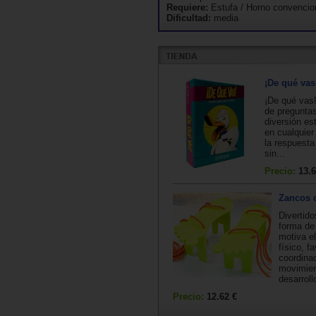
Requiere:
Estufa / Horno convencio
Dificultad:
media
¡De qué vas
¡De qué vas!
de preguntas
diversión es
en cualquier 
la respuest
sin...
Precio:
13.6
Zancos 
Divertid
forma de
motiva el
físico, f
coordina
movimien
desarroll
Precio:
12.62 €