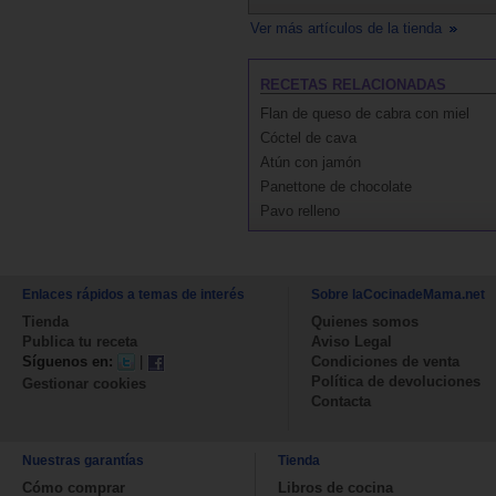
Ver más artículos de la tienda
RECETAS RELACIONADAS
Flan de queso de cabra con miel
Cóctel de cava
Atún con jamón
Panettone de chocolate
Pavo relleno
Enlaces rápidos a temas de interés
Sobre laCocinadeMama.net
Tienda
Quienes somos
Publica tu receta
Aviso Legal
Síguenos en:
|
Condiciones de venta
Política de devoluciones
Gestionar cookies
Contacta
Nuestras garantías
Tienda
Cómo comprar
Libros de cocina