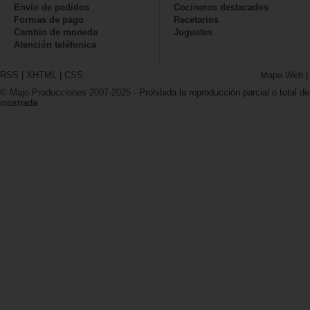
Envío de pedidos
Cocineros destacados
Formas de pago
Recetarios
Cambio de moneda
Juguetes
Atención teléfonica
RSS
|
XHTML
|
CSS
Mapa Web
© Majo Producciones 2007-2025
- Prohibida la reproducción parcial o total de
mostrada