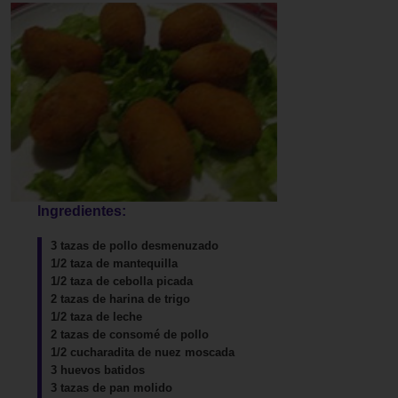
Ingredientes:
3 tazas de pollo desmenuzado
1/2 taza de mantequilla
1/2 taza de cebolla picada
2 tazas de harina de trigo
1/2 taza de leche
2 tazas de consomé de pollo
1/2 cucharadita de nuez moscada
3 huevos batidos
3 tazas de pan molido