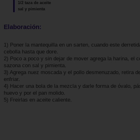
1/2 taza de aceite
sal y pimienta
Elaboración:
1) Poner la mantequilla en un sarten, cuando este derretida
cebolla hasta que dore.
2) Poco a poco y sin dejar de mover agrega la harina, el
sazona con sal y pimienta.
3) Agrega nuez moscada y el pollo desmenuzado, retira de
enfriar.
4) Hacer una bola de la mezcla y darle forma de óvalo, pás
huevo y por el pan molido.
5) Freirlas en aceite caliente.