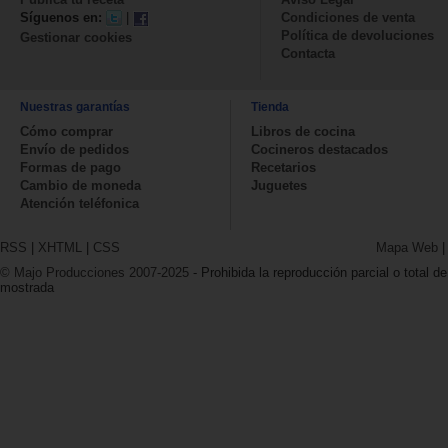
Síguenos en:
|
Condiciones de venta
Política de devoluciones
Gestionar cookies
Contacta
Nuestras garantías
Tienda
Cómo comprar
Libros de cocina
Envío de pedidos
Cocineros destacados
Formas de pago
Recetarios
Cambio de moneda
Juguetes
Atención teléfonica
RSS
|
XHTML
|
CSS
Mapa Web
© Majo Producciones 2007-2025
- Prohibida la reproducción parcial o total de
mostrada