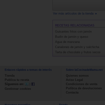
Ver más artículos de la tienda
RECETAS RELACIONADAS
Guisantes fritos con jamón
Budín de jamón y queso
Agua de manzana
Canalones de jamón y salchicha
Tarta de chocolate y frutos secos
Enlaces rápidos a temas de interés
Sobre laCocinadeMama.net
Tienda
Quienes somos
Publica tu receta
Aviso Legal
Síguenos en:
|
Condiciones de venta
Política de devoluciones
Gestionar cookies
Contacta
Nuestras garantías
Tienda