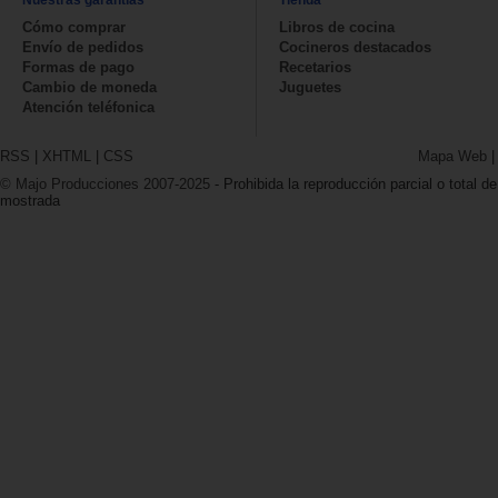
Cómo comprar
Libros de cocina
Envío de pedidos
Cocineros destacados
Formas de pago
Recetarios
Cambio de moneda
Juguetes
Atención teléfonica
RSS
|
XHTML
|
CSS
Mapa Web
© Majo Producciones 2007-2025
- Prohibida la reproducción parcial o total de
mostrada