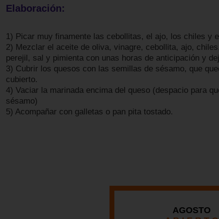
Elaboración:
1) Picar muy finamente las cebollitas, el ajo, los chiles y el
2) Mezclar el aceite de oliva, vinagre, cebollita, ajo, chiles
perejil, sal y pimienta con unas horas de anticipación y de
3) Cubrir los quesos con las semillas de sésamo, que que
cubierto.
4) Vaciar la marinada encima del queso (despacio para que
sésamo)
5) Acompañar con galletas o pan pita tostado.
AGOSTO