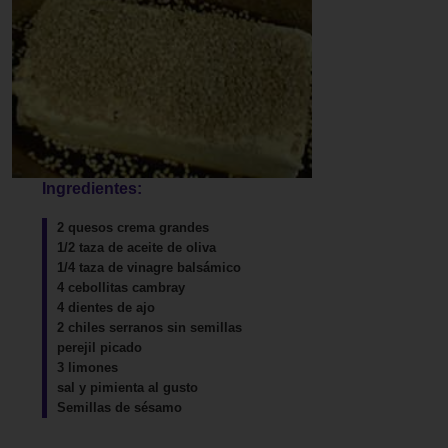
Ingredientes:
2 quesos crema grandes
1/2 taza de aceite de oliva
1/4 taza de vinagre balsámico
4 cebollitas cambray
4 dientes de ajo
2 chiles serranos sin semillas
perejil picado
3 limones
sal y pimienta al gusto
Semillas de sésamo