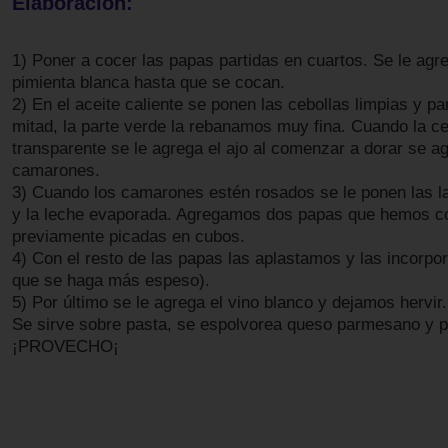
Elaboración:
1) Poner a cocer las papas partidas en cuartos. Se le agre
pimienta blanca hasta que se cocan.
2) En el aceite caliente se ponen las cebollas limpias y par
mitad, la parte verde la rebanamos muy fina. Cuando la ce
transparente se le agrega el ajo al comenzar a dorar se a
camarones.
3) Cuando los camarones estén rosados se le ponen las l
y la leche evaporada. Agregamos dos papas que hemos c
previamente picadas en cubos.
4) Con el resto de las papas las aplastamos y las incorp
que se haga más espeso).
5) Por último se le agrega el vino blanco y dejamos hervir.
Se sirve sobre pasta, se espolvorea queso parmesano y per
¡PROVECHO¡