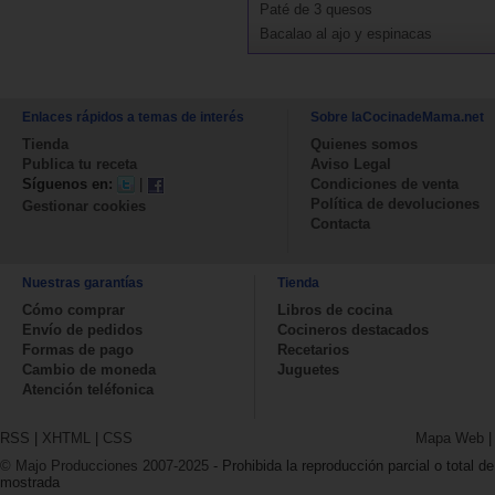
Paté de 3 quesos
Bacalao al ajo y espinacas
Enlaces rápidos a temas de interés
Sobre laCocinadeMama.net
Tienda
Quienes somos
Publica tu receta
Aviso Legal
Síguenos en:
|
Condiciones de venta
Política de devoluciones
Gestionar cookies
Contacta
Nuestras garantías
Tienda
Cómo comprar
Libros de cocina
Envío de pedidos
Cocineros destacados
Formas de pago
Recetarios
Cambio de moneda
Juguetes
Atención teléfonica
RSS
|
XHTML
|
CSS
Mapa Web
© Majo Producciones 2007-2025
- Prohibida la reproducción parcial o total de
mostrada