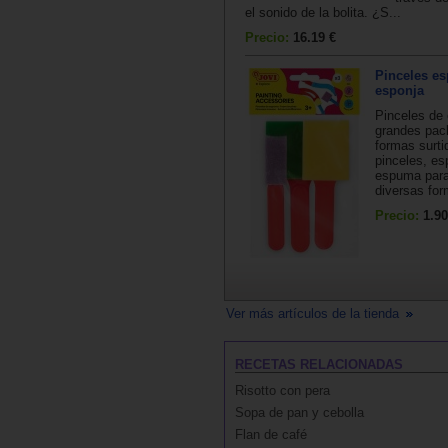
el sonido de la bolita. ¿S...
Precio:
16.19 €
Pinceles es
esponja
Pinceles de
grandes pac
formas surti
pinceles, es
espuma para
diversas for
Precio:
1.90
Ver más artículos de la tienda
RECETAS RELACIONADAS
Risotto con pera
Sopa de pan y cebolla
Flan de café