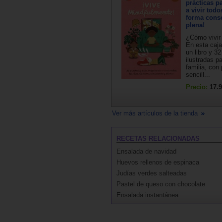
prácticas pa
a vivir todo
forma consc
plena!
¿Cómo vivir
En esta caja
un libro y 32
ilustradas p
familia, con
sencill...
Precio:
17.9
Ver más artículos de la tienda
RECETAS RELACIONADAS
Ensalada de navidad
Huevos rellenos de espinaca
Judías verdes salteadas
Pastel de queso con chocolate
Ensalada instantánea