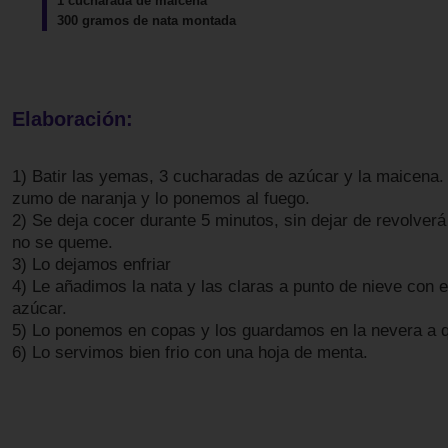
1 cucharada de maicena
300 gramos de nata montada
Elaboración:
1) Batir las yemas, 3 cucharadas de azúcar y la maicena.
zumo de naranja y lo ponemos al fuego.
2) Se deja cocer durante 5 minutos, sin dejar de revolverá
no se queme.
3) Lo dejamos enfriar
4) Le añadimos la nata y las claras a punto de nieve con e
azúcar.
5) Lo ponemos en copas y los guardamos en la nevera a q
6) Lo servimos bien frio con una hoja de menta.