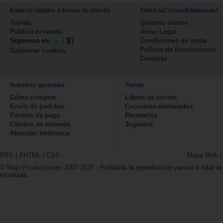
Enlaces rápidos a temas de interés
Sobre laCocinadeMama.net
Tienda
Quienes somos
Publica tu receta
Aviso Legal
Síguenos en:
|
Condiciones de venta
Política de devoluciones
Gestionar cookies
Contacta
Nuestras garantías
Tienda
Cómo comprar
Libros de cocina
Envío de pedidos
Cocineros destacados
Formas de pago
Recetarios
Cambio de moneda
Juguetes
Atención teléfonica
RSS
|
XHTML
|
CSS
Mapa Web
© Majo Producciones 2007-2025
- Prohibida la reproducción parcial o total de
mostrada