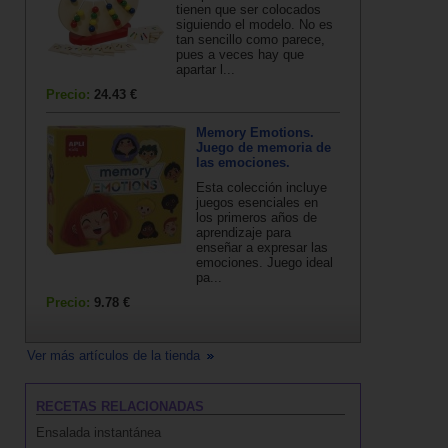
tienen que ser colocados
siguiendo el modelo. No es
tan sencillo como parece,
pues a veces hay que
apartar l...
Precio:
24.43 €
Memory Emotions.
Juego de memoria de
las emociones.
Esta colección incluye
juegos esenciales en
los primeros años de
aprendizaje para
enseñar a expresar las
emociones. Juego ideal
pa...
Precio:
9.78 €
Ver más artículos de la tienda
RECETAS RELACIONADAS
Ensalada instantánea