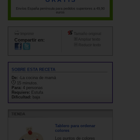
Envíos España península para pedidos superiores a 49,90
euros
Imprimir
Tamaño original
Compartir en:
Ampliar texto
Reducir texto
SOBRE ESTA RECETA
De:
-La cocina de mamá
15 minutos.
Para:
4 personas
Requiere:
Estufa
Dificultad:
baja
Tablero para ordenar
colores
Los puntos de colores