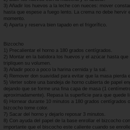
3) Añadir los huevos a la leche con nueces: mover const
hasta que espese a fuego lento. La crema no debe hervir 
momento.
4) Aparta y reserva bien tapado en el frigorífico.
Bizcocho
1) Precalientar el horno a 180 grados centígrados.
2) Montar en la batidora los huevos y el azúcar hasta que
tripliquen su volumen.
3) Añadir poco a poco la harina cernida y la sal.
4) Remover don suavidad para evitar que la masa pierda el
5) Verter sobre una bandeja de horno cubierta de papel e
dejando que se forme una fina capa de masa (1 centímetr
aproximadamente). Repasa la superficie para que quede li
6) Hornear durante 10 minutos a 180 grados centígrados o
bizcocho tome color.
7) Sacar del horno y dejarlo reposar 3 minutos.
8) Con ayuda del papel de la base enrollar el bizcocho co
importante que el biscocho este caliente cuando se enroll