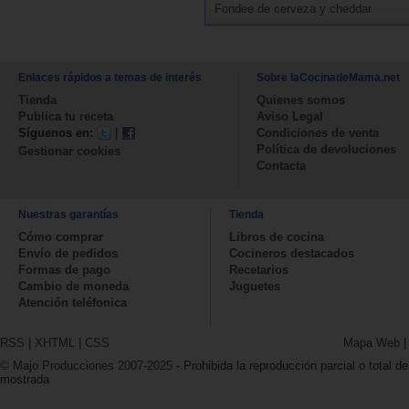
Fondee de cerveza y cheddar
Enlaces rápidos a temas de interés
Sobre laCocinadeMama.net
Tienda
Quienes somos
Publica tu receta
Aviso Legal
Síguenos en:
|
Condiciones de venta
Política de devoluciones
Gestionar cookies
Contacta
Nuestras garantías
Tienda
Cómo comprar
Libros de cocina
Envío de pedidos
Cocineros destacados
Formas de pago
Recetarios
Cambio de moneda
Juguetes
Atención teléfonica
RSS
|
XHTML
|
CSS
Mapa Web
© Majo Producciones 2007-2025
- Prohibida la reproducción parcial o total de
mostrada