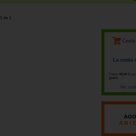
1 de 1
La cesta 
Faltan
49,90 €
par
gratis
Ver con
AGO
A B I 