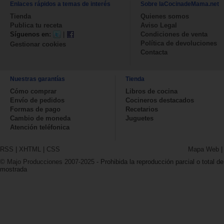
Enlaces rápidos a temas de interés
Sobre laCocinadeMama.net
Tienda
Quienes somos
Publica tu receta
Aviso Legal
Síguenos en:
|
Condiciones de venta
Política de devoluciones
Gestionar cookies
Contacta
Nuestras garantías
Tienda
Cómo comprar
Libros de cocina
Envío de pedidos
Cocineros destacados
Formas de pago
Recetarios
Cambio de moneda
Juguetes
Atención teléfonica
RSS
|
XHTML
|
CSS
Mapa Web
© Majo Producciones 2007-2025
- Prohibida la reproducción parcial o total de
mostrada