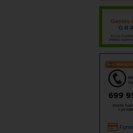
Gastos 
G R A
Envíos España 
pedidos superior