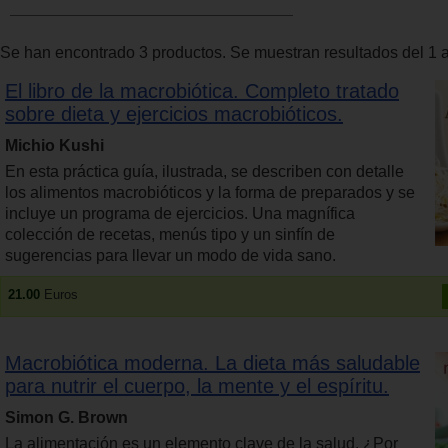
Se han encontrado 3 productos. Se muestran resultados del 1 a
El libro de la macrobiótica. Completo tratado
sobre dieta y ejercicios macrobióticos.
Michio Kushi
En esta práctica guía, ilustrada, se describen con detalle
los alimentos macrobióticos y la forma de preparados y se
incluye un programa de ejercicios. Una magnífica
colección de recetas, menús tipo y un sinfín de
sugerencias para llevar un modo de vida sano.
21.00
Euros
Macrobiótica moderna. La dieta más saludable
para nutrir el cuerpo, la mente y el espíritu.
Simon G. Brown
La alimentación es un elemento clave de la salud. ¿Por