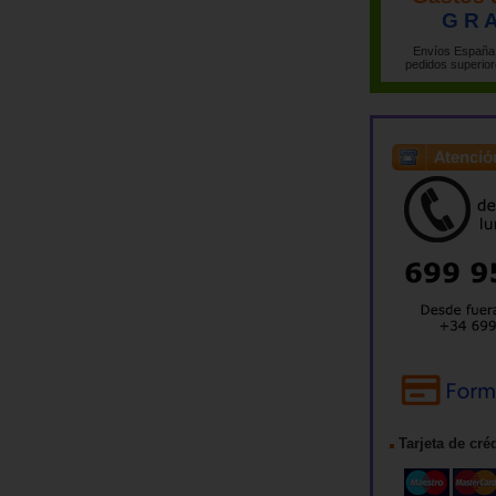
G R A
Envíos España 
pedidos superior
Tarjeta de cré