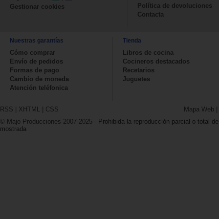
Política de devoluciones
Gestionar cookies
Contacta
Nuestras garantías
Tienda
Cómo comprar
Libros de cocina
Envío de pedidos
Cocineros destacados
Formas de pago
Recetarios
Cambio de moneda
Juguetes
Atención teléfonica
RSS
|
XHTML
|
CSS
Mapa Web
© Majo Producciones 2007-2025
- Prohibida la reproducción parcial o total de
mostrada