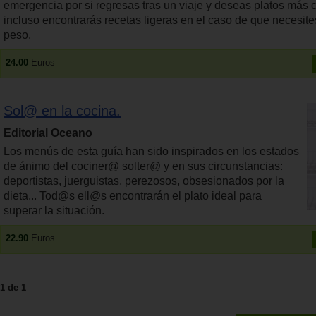
emergencia por si regresas tras un viaje y deseas platos más 
incluso encontrarás recetas ligeras en el caso de que necesite
peso.
24.00
Euros
Sol@ en la cocina.
Editorial Oceano
Los menús de esta guía han sido inspirados en los estados
de ánimo del cociner@ solter@ y en sus circunstancias:
deportistas, juerguistas, perezosos, obsesionados por la
dieta... Tod@s ell@s encontrarán el plato ideal para
superar la situación.
22.90
Euros
1 de 1