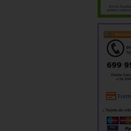
Envíos España 
pedidos superior
Tarjeta de cré