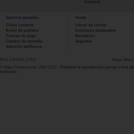
Contacta
Nuestras garantías
Tienda
Cómo comprar
Libros de cocina
Envío de pedidos
Cocineros destacados
Formas de pago
Recetarios
Cambio de moneda
Juguetes
Atención teléfonica
RSS
|
XHTML
|
CSS
Mapa Web
© Majo Producciones 2007-2025
- Prohibida la reproducción parcial o total de
mostrada