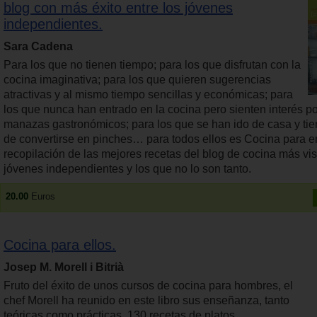
blog con más éxito entre los jóvenes
independientes.
Sara Cadena
Para los que no tienen tiempo; para los que disfrutan con la
cocina imaginativa; para los que quieren sugerencias
atractivas y al mismo tiempo sencillas y económicas; para
los que nunca han entrado en la cocina pero sienten interés por
manazas gastronómicos; para los que se han ido de casa y ti
de convertirse en pinches… para todos ellos es Cocina para 
recopilación de las mejores recetas del blog de cocina más vis
jóvenes independientes y los que no lo son tanto.
20.00
Euros
Cocina para ellos.
Josep M. Morell i Bitrià
Fruto del éxito de unos cursos de cocina para hombres, el
chef Morell ha reunido en este libro sus enseñanza, tanto
teóricas como prácticas. 130 recetas de platos