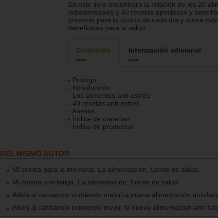
En este libro encontrara la relación de los 20 al
indispensables y 40 recetas apetitosas y sencill
preparar para la cocina de cada día y sobre tod
beneficiosa para la salud.
Contenido
Información adicional
- Prólogo
- Introducción
- Los alimentos anti-estrés
- 40 recetas anti-estrés
- Anexos
- Índice de materias
- Índice de productos
DEL MISMO AUTOR
Mi cocina para la memoria. La alimentación, fuente de salud.
Mi cocina anti-fatiga. La alimentación, fuente de salud.
Adiós al cansancio comiendo mejorLa nueva alimentación anti-fati
Adiós al cansancio comiendo mejor. la nueva alimentación anti-fat