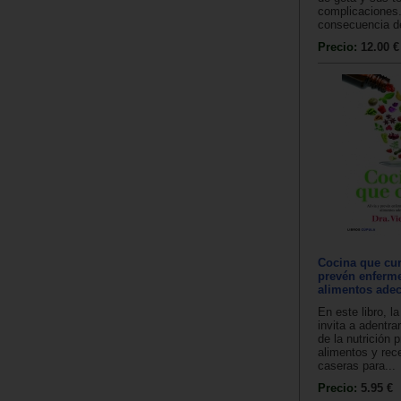
complicaciones.
consecuencia de
Precio:
12.00 €
Cocina que cura
prevén enferm
alimentos ade
En este libro, la
invita a adentra
de la nutrición p
alimentos y rece
caseras para...
Precio:
5.95 €