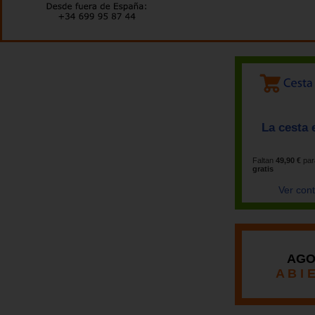
La cesta 
Faltan
49,90 €
par
gratis
Ver con
AGO
A B I 