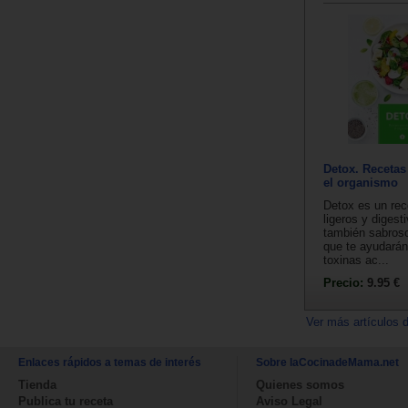
Detox. Recetas
el organismo
Detox es un rec
ligeros y digest
también sabroso
que te ayudarán 
toxinas ac...
Precio:
9.95 €
Ver más artículos 
Enlaces rápidos a temas de interés
Sobre laCocinadeMama.net
Tienda
Quienes somos
Publica tu receta
Aviso Legal