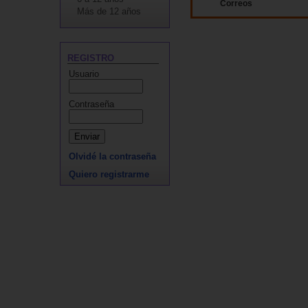
Correos
Más de 12 años
REGISTRO
Usuario
Contraseña
Olvidé la contraseña
Quiero registrarme