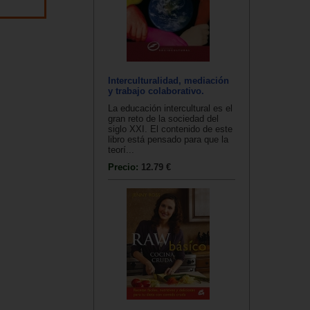
Interculturalidad, mediación
y trabajo colaborativo.
La educación intercultural es el
gran reto de la sociedad del
siglo XXI. El contenido de este
libro está pensado para que la
teorí...
Precio:
12.79 €