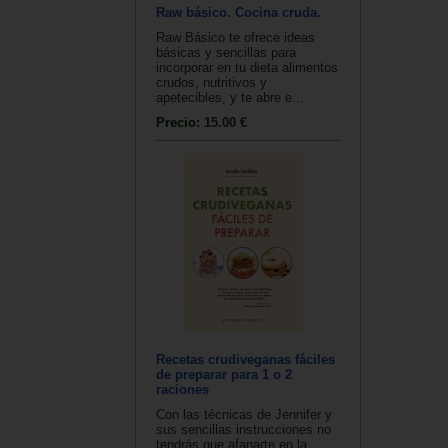
Raw básico. Cocina cruda.
Raw Básico te ofrece ideas
básicas y sencillas para
incorporar en tu dieta alimentos
crudos, nutritivos y
apetecibles, y te abre e...
Precio:
15.00 €
Recetas crudiveganas fáciles
de preparar para 1 o 2
raciones
Con las técnicas de Jennifer y
sus sencillas instrucciones no
tendrás que afanarte en la