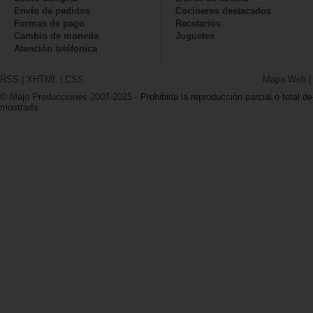
Envío de pedidos
Cocineros destacados
Formas de pago
Recetarios
Cambio de moneda
Juguetes
Atención teléfonica
RSS
|
XHTML
|
CSS
Mapa Web
© Majo Producciones 2007-2025
- Prohibida la reproducción parcial o total de
mostrada