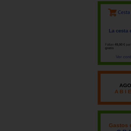
La cesta 
Faltan
49,90 €
par
gratis
Ver con
AGO
A B I 
Gastos 