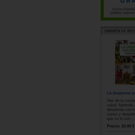
G R A
Envíos España 
pedidos superior
La despensa s
Haz de tu cocin
salud. Aprende
despensa con in
sanos y desprén
que no lo son...
Precio:
20.00 €