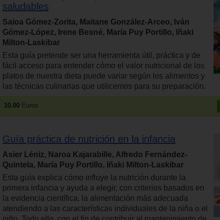
saludables
Saioa Gómez-Zorita, Maitane González-Arceo, Iván
Gómez-López, Irene Besné, María Puy Portillo, Iñaki
Milton-Laskibar
Esta guía pretende ser una herramienta útil, práctica y de
fácil acceso para entender cómo el valor nutricional de los
platos de nuestra dieta puede variar según los alimentos y
las técnicas culinarias que utilicemos para su preparación.
10.00
Euros
Guía práctica de nutrición en la infancia
Asier Léniz, Naroa Kajarabille, Alfredo Fernández-
Quintela, María Puy Portillo, Iñaki Milton-Laskibar
Esta guía explica cómo influye la nutrición durante la
primera infancia y ayuda a elegir, con criterios basados en
la evidencia científica, la alimentación más adecuada
atendiendo a las características individuales de la niña o el
niño. Todo ello, con el fin de contribuir al mantenimiento de