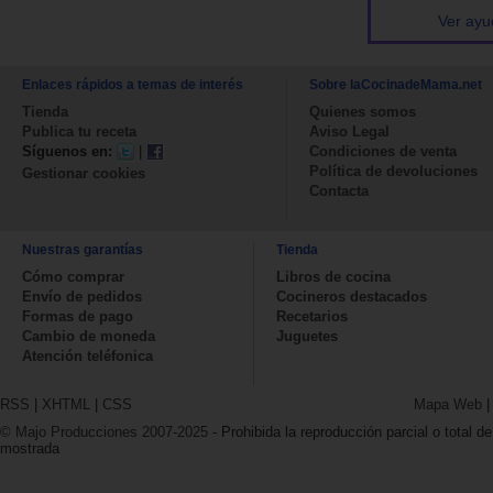
Ver ayu
Enlaces rápidos a temas de interés
Sobre laCocinadeMama.net
Tienda
Quienes somos
Publica tu receta
Aviso Legal
Síguenos en:
|
Condiciones de venta
Política de devoluciones
Gestionar cookies
Contacta
Nuestras garantías
Tienda
Cómo comprar
Libros de cocina
Envío de pedidos
Cocineros destacados
Formas de pago
Recetarios
Cambio de moneda
Juguetes
Atención teléfonica
RSS
|
XHTML
|
CSS
Mapa Web
© Majo Producciones 2007-2025
- Prohibida la reproducción parcial o total de
mostrada