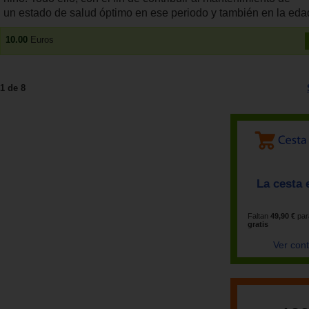
un estado de salud óptimo en ese periodo y también en la edad
10.00
Euros
1 de 8
La cesta 
Faltan
49,90 €
par
gratis
Ver con