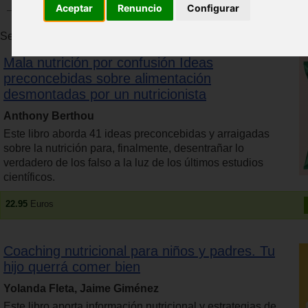
Aceptar
Renuncio
Configurar
Se han encontrado 72 productos. Se muestran resultados del 1 
Mala nutrición por confusión Ideas
preconcebidas sobre alimentación
desmontadas por un nutricionista
Anthony Berthou
Este libro aborda 41 ideas preconcebidas y arraigadas
sobre la nutrición para, finalmente, desentrañar lo
verdadero de los falso a la luz de los últimos estudios
científicos.
22.95
Euros
Coaching nutricional para niños y padres. Tu
hijo querrá comer bien
Yolanda Fleta, Jaime Giménez
Este libro aporta información nutricional y estrategias de