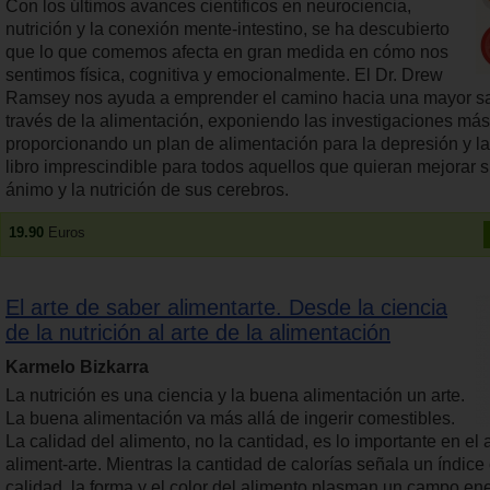
Con los últimos avances científicos en neurociencia,
nutrición y la conexión mente-intestino, se ha descubierto
que lo que comemos afecta en gran medida en cómo nos
sentimos física, cognitiva y emocionalmente. El Dr. Drew
Ramsey nos ayuda a emprender el camino hacia una mayor sa
través de la alimentación, exponiendo las investigaciones más
proporcionando un plan de alimentación para la depresión y l
libro imprescindible para todos aquellos que quieran mejorar 
ánimo y la nutrición de sus cerebros.
19.90
Euros
El arte de saber alimentarte. Desde la ciencia
de la nutrición al arte de la alimentación
Karmelo Bizkarra
La nutrición es una ciencia y la buena alimentación un arte.
La buena alimentación va más allá de ingerir comestibles.
La calidad del alimento, no la cantidad, es lo importante en el 
aliment-arte. Mientras la cantidad de calorías señala un índice c
calidad, la forma y el color del alimento plasman un campo en