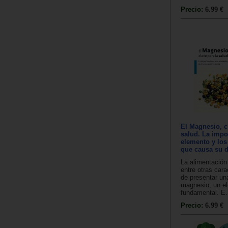
Precio:
6.99 €
El Magnesio, c
salud. La impo
elemento y lo
que causa su d
La alimentación 
entre otras cara
de presentar un
magnesio, un e
fundamental. E.
Precio:
6.99 €