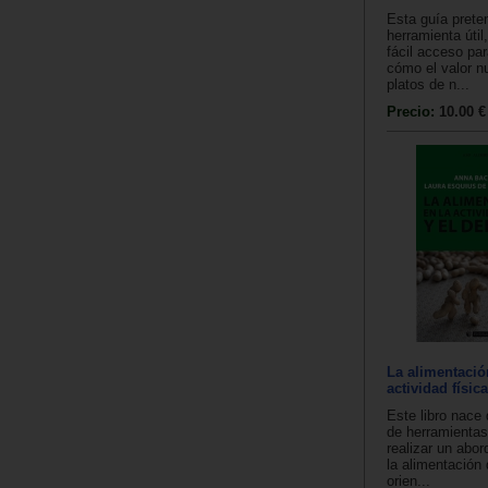
Esta guía prete
herramienta útil
fácil acceso pa
cómo el valor nu
platos de n...
Precio:
10.00 €
La alimentació
actividad físic
Este libro nace
de herramientas
realizar un abor
la alimentación 
orien...