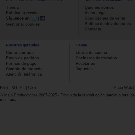
Tienda
Quienes somos
Publica tu receta
Aviso Legal
Síguenos en:
|
Condiciones de venta
Política de devoluciones
Gestionar cookies
Contacta
Nuestras garantías
Tienda
Cómo comprar
Libros de cocina
Envío de pedidos
Cocineros destacados
Formas de pago
Recetarios
Cambio de moneda
Juguetes
Atención teléfonica
RSS
|
XHTML
|
CSS
Mapa Web
© Majo Producciones 2007-2025
- Prohibida la reproducción parcial o total de
mostrada