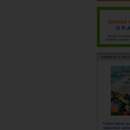
Gastos 
G R A
Envíos España 
pedidos superior
Cómo hacer qu
sean más salu