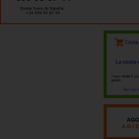
La cesta 
Faltan
49,90 €
par
gratis
Ver con
AGO
A B I 