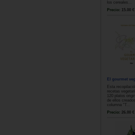
los cereales...
Precio:
15.00 €
El gourmet veg
Esta recopilaci
recetas vegetar
120 platos orig
de ellos creados
columna "T...
Precio:
26.00 €