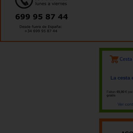
La cesta 
Faltan
49,90 €
par
gratis
Ver con