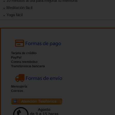
10 minutos al día para mejorar tu memoria
Meditación fácil
Yoga fácil
Tarjeta de crédito
PayPal
Contra reembolso
Transferencia bancaria
Mensajería
Correos