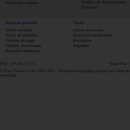
Política de devoluciones
Gestionar cookies
Contacta
Nuestras garantías
Tienda
Cómo comprar
Libros de cocina
Envío de pedidos
Cocineros destacados
Formas de pago
Recetarios
Cambio de moneda
Juguetes
Atención teléfonica
RSS
|
XHTML
|
CSS
Mapa Web
© Majo Producciones 2007-2025
- Prohibida la reproducción parcial o total de
mostrada