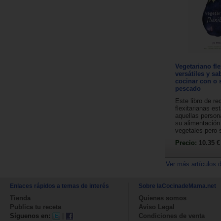
Vegetariano fle
versátiles y sa
cocinar con o 
pescado
Este libro de re
flexitarianas e
aquellas person
su alimentación
vegetales pero s
Precio:
10.35 €
Ver más artículos 
Enlaces rápidos a temas de interés
Sobre laCocinadeMama.net
Tienda
Quienes somos
Publica tu receta
Aviso Legal
Síguenos en:
|
Condiciones de venta