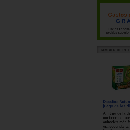
Gastos 
G R A
Envíos España 
pedidos superior
Desafíos Natur
juego de los d
Al ritmo de la d
continentes, co
animales más fa
era secundaria.