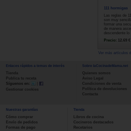
111 hormigas
Las reglas de 1
son muy sencill
formar una sec
de manera asce
descendente lo 
Precio:
12.69 €
Ver más artículos 
Enlaces rápidos a temas de interés
Sobre laCocinadeMama.net
Tienda
Quienes somos
Publica tu receta
Aviso Legal
Síguenos en:
|
Condiciones de venta
Política de devoluciones
Gestionar cookies
Contacta
Nuestras garantías
Tienda
Cómo comprar
Libros de cocina
Envío de pedidos
Cocineros destacados
Formas de pago
Recetarios