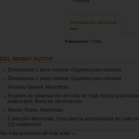
Primaria
Información adicional
Fabricante:
Trillas
DEL MISMO AUTOR
Dinosaurios 1 para colorear. Gigantes para colorear
Dinosaurios 2 para colorear. Gigantes para colorear
Amarillo Girasol. Manchitas
Registro de observación del niño de High Scope para lacta
maternales. Ítems de observación.
Marrón Ratón. Manchitas
Colección Manchitas. Descubre la personalidad de cada ma
(12 cuadernos)
Ver más productos de este autor