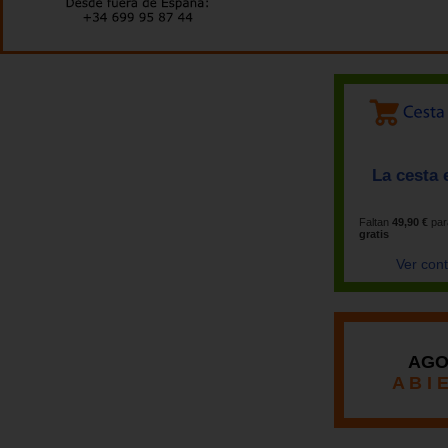
La cesta 
Faltan
49,90 €
par
gratis
Ver con
AGO
A B I 