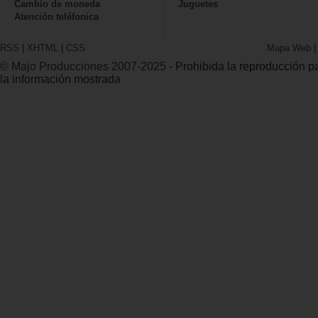
Cambio de moneda
Juguetes
Atención teléfonica
RSS
|
XHTML
|
CSS
Mapa Web
© Majo Producciones 2007-2025
- Prohibida la reproducción par
la información mostrada