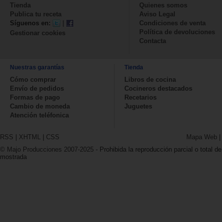
Tienda
Quienes somos
Publica tu receta
Aviso Legal
Síguenos en:
|
Condiciones de venta
Política de devoluciones
Gestionar cookies
Contacta
Nuestras garantías
Tienda
Cómo comprar
Libros de cocina
Envío de pedidos
Cocineros destacados
Formas de pago
Recetarios
Cambio de moneda
Juguetes
Atención teléfonica
RSS
|
XHTML
|
CSS
Mapa Web
© Majo Producciones 2007-2025
- Prohibida la reproducción parcial o total de
mostrada