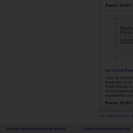
Precio:
24.00 €
La Cocina Esp
Guía de recetas
familiares en la
Pardo Bazán cu
de encuadernad
manejables varia
Precio:
18.00 €
Ver más artículos 
Enlaces rápidos a temas de interés
Sobre laCocinadeMama.net