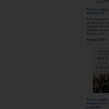
Pintxos, tapas,
sándwiches.
Para conseguir 
tan atractivos 
aparecen en est
bastará con esc
frescos y de c..
Precio:
9.95 €
Eso no estaba 
historia de la 
española