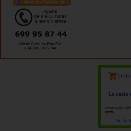
La cesta 
Faltan
49,90 €
par
gratis
Ver con