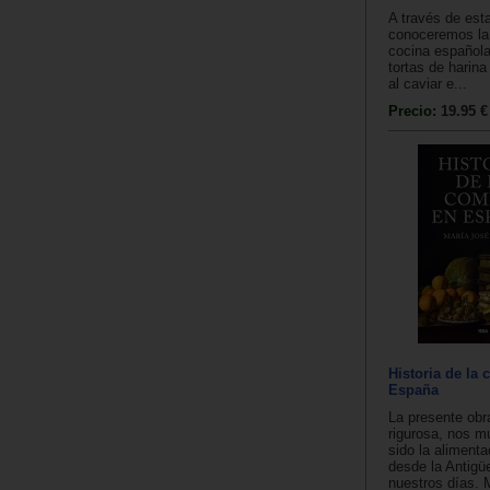
A través de est
conoceremos la 
cocina española
tortas de harina
al caviar e...
Precio:
19.95 €
Historia de la
España
La presente obr
rigurosa, nos 
sido la aliment
desde la Antigü
nuestros días. 