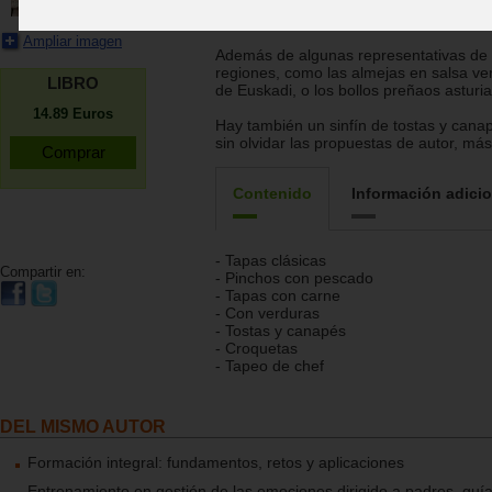
de las más clásicas: desde tortillas a c
pasando por los calamares a la romana
Ampliar imagen
Además de algunas representativas de 
regiones, como las almejas en salsa ver
LIBRO
de Euskadi, o los bollos preñaos asturi
14.89
Euros
Hay también un sinfín de tostas y cana
sin olvidar las propuestas de autor, más
Contenido
Información adicio
- Tapas clásicas
Compartir en:
- Pinchos con pescado
- Tapas con carne
- Con verduras
- Tostas y canapés
- Croquetas
- Tapeo de chef
DEL MISMO AUTOR
Formación integral: fundamentos, retos y aplicaciones
Entrenamiento en gestión de las emociones dirigido a padres. guía 