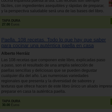
cocina española puesta al día. Las recetas son siempre
fáciles, con ingredientes asequibles y rápidas de preparar,
y la perspectiva saludable será una de las bases del libro.
TAPA DURA
27.00
Euros
Paella. 108 recetas. Todo lo que hay que saber
para cocinar una auténtica paella en casa
Alberto Herráiz
Las 108 recetas que componen este libro, explicadas paso
a paso, son el resultado de una amplia selección de
paellas sencillas y deliciosas que se pueden degustar
cualquier día del año. Las numerosas variedades
regionales que presenta y la diversidad de sabores y
texturas que ofrece hacen de este libro único un aliado impres
preparar en casa la auténtica paella.
TAPA DURA
30.00
Euros