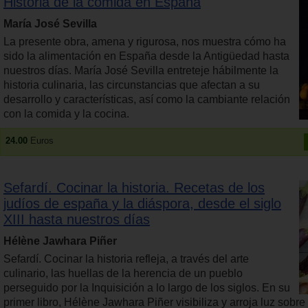
Historia de la comida en España
María José Sevilla
La presente obra, amena y rigurosa, nos muestra cómo ha
sido la alimentación en España desde la Antigüedad hasta
nuestros días. María José Sevilla entreteje hábilmente la
historia culinaria, las circunstancias que afectan a su
desarrollo y características, así como la cambiante relación
con la comida y la cocina.
24.00
Euros
Sefardí. Cocinar la historia. Recetas de los
judíos de españa y la diáspora, desde el siglo
XIII hasta nuestros días
Hélène Jawhara Piñer
Sefardí. Cocinar la historia refleja, a través del arte
culinario, las huellas de la herencia de un pueblo
perseguido por la Inquisición a lo largo de los siglos. En su
primer libro, Hélène Jawhara Piñer visibiliza y arroja luz sobr