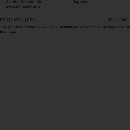
Cambio de moneda
Juguetes
Atención teléfonica
RSS
|
XHTML
|
CSS
Mapa Web
© Majo Producciones 2007-2025
- Prohibida la reproducción parcial o total de
mostrada