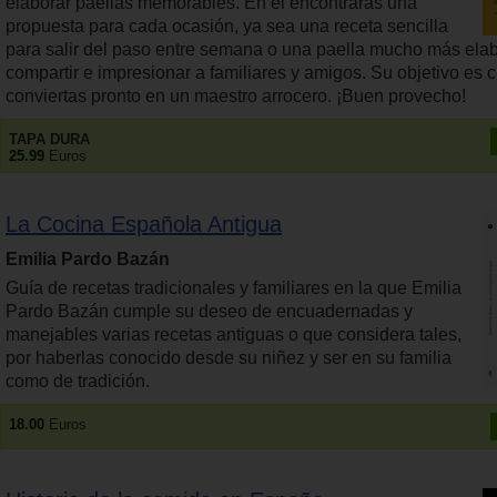
elaborar paellas memorables. En él encontrarás una
propuesta para cada ocasión, ya sea una receta sencilla
para salir del paso entre semana o una paella mucho más ela
compartir e impresionar a familiares y amigos. Su objetivo es c
conviertas pronto en un maestro arrocero. ¡Buen provecho!
TAPA DURA
25.99
Euros
La Cocina Española Antigua
Emilia Pardo Bazán
Guía de recetas tradicionales y familiares en la que Emilia
Pardo Bazán cumple su deseo de encuadernadas y
manejables varias recetas antiguas o que considera tales,
por haberlas conocido desde su niñez y ser en su familia
como de tradición.
18.00
Euros