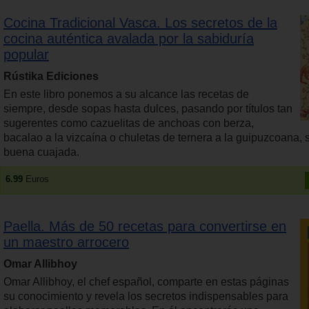
Cocina Tradicional Vasca. Los secretos de la
cocina auténtica avalada por la sabiduría
popular
Rústika Ediciones
En este libro ponemos a su alcance las recetas de
siempre, desde sopas hasta dulces, pasando por títulos tan
sugerentes como cazuelitas de anchoas con berza,
bacalao a la vizcaína o chuletas de ternera a la guipuzcoana, s
buena cuajada.
6.99
Euros
Paella. Más de 50 recetas para convertirse en
un maestro arrocero
Omar Allibhoy
Omar Allibhoy, el chef español, comparte en estas páginas
su conocimiento y revela los secretos indispensables para