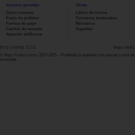
Nuestras garantías
Tienda
Cómo comprar
Libros de cocina
Envío de pedidos
Cocineros destacados
Formas de pago
Recetarios
Cambio de moneda
Juguetes
Atención teléfonica
RSS
|
XHTML
|
CSS
Mapa Web
© Majo Producciones 2007-2025
- Prohibida la reproducción parcial o total de
mostrada