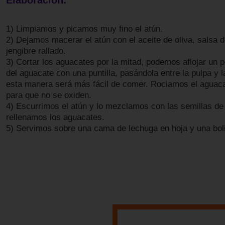
Elaboración:
1) Limpiamos y picamos muy fino el atún.
2) Dejamos macerar el atún con el aceite de oliva, salsa d
jengibre rallado.
3) Cortar los aguacates por la mitad, podemos aflojar un p
del aguacate con una puntilla, pasándola entre la pulpa y 
esta manera será más fácil de comer. Rociamos el aguaca
para que no se oxiden.
4) Escurrimos el atún y lo mezclamos con las semillas d
rellenamos los aguacates.
5) Servimos sobre una cama de lechuga en hoja y una boli