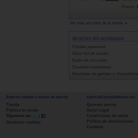
Precio:
Ver más artículos de la tienda
RECETAS RELACIONADAS
Patatas japonesas
Dulce frió de sandía
Budín de chocolate
Ensalada instantánea
Brochetas de gambas y champiñone
Enlaces rápidos a temas de interés
Sobre laCocinadeMama.net
Tienda
Quienes somos
Publica tu receta
Aviso Legal
Síguenos en:
|
Condiciones de venta
Política de devoluciones
Gestionar cookies
Contacta