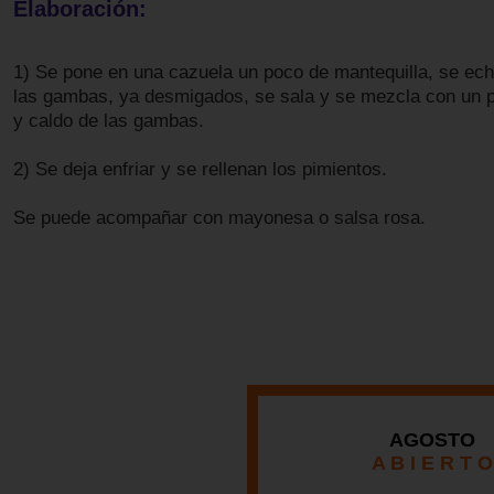
Elaboración:
1) Se pone en una cazuela un poco de mantequilla, se echa
las gambas, ya desmigados, se sala y se mezcla con un p
y caldo de las gambas.
2) Se deja enfriar y se rellenan los pimientos.
Se puede acompañar con mayonesa o salsa rosa.
AGOSTO
A B I E R T O