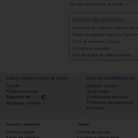
Ver más artículos de la tienda
RECETAS RELACIONADAS
Brochetas de pollo con aderezo de 
Postre de galletas maría en Thermo
Sopa de espinaca y huevo
Zarzuela de pescado
Flan de queso de cabra con miel
Enlaces rápidos a temas de interés
Sobre laCocinadeMama.net
Tienda
Quienes somos
Publica tu receta
Aviso Legal
Síguenos en:
|
Condiciones de venta
Política de devoluciones
Gestionar cookies
Contacta
Nuestras garantías
Tienda
Cómo comprar
Libros de cocina
Envío de pedidos
Cocineros destacados