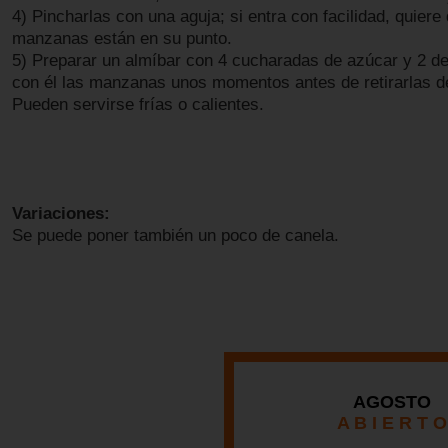
4) Pincharlas con una aguja; si entra con facilidad, quiere 
manzanas están en su punto.
5) Preparar un almíbar con 4 cucharadas de azúcar y 2 de
con él las manzanas unos momentos antes de retirarlas de
Pueden servirse frías o calientes.
Variaciones:
Se puede poner también un poco de canela.
AGOSTO
A B I E R T O