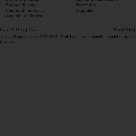
Formas de pago
Recetarios
Cambio de moneda
Juguetes
Atención teléfonica
RSS
|
XHTML
|
CSS
Mapa Web
© Majo Producciones 2007-2025
- Prohibida la reproducción parcial o total de
mostrada