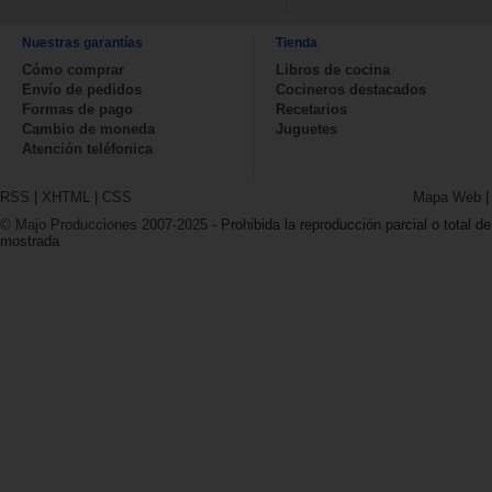
Nuestras garantías
Tienda
Cómo comprar
Libros de cocina
Envío de pedidos
Cocineros destacados
Formas de pago
Recetarios
Cambio de moneda
Juguetes
Atención teléfonica
RSS
|
XHTML
|
CSS
Mapa Web
© Majo Producciones 2007-2025
- Prohibida la reproducción parcial o total de
mostrada