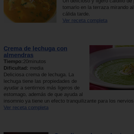
Un delicioso y ligero caldillo d
tomarlo en la terraza mirando a
cálida tarde.
Ver receta completa
Crema de lechuga con
almendras
Tiempo:
20minutos
Dificultad:
media
Deliciosa crema de lechuga. La
lechuga tiene las propiedades de
ayudar a sentirnos más ligeros de
estomago, además de que ayuda al
insomnio ya tiene un efecto tranquilizante para los nervios
Ver receta completa