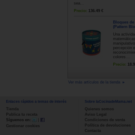
sea...
Precio:
136.49 €
Bloques de
(Pattern Bl
Una activida
matemáticas
manipulativo
percepción e
reconocimie
colores....
Precio:
18.9
Ver más artículos de la tienda
Enlaces rápidos a temas de interés
Sobre laCocinadeMama.net
Tienda
Quienes somos
Publica tu receta
Aviso Legal
Síguenos en:
|
Condiciones de venta
Política de devoluciones
Gestionar cookies
Contacta