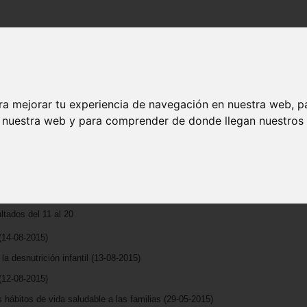
Busca:
ra mejorar tu experiencia de navegación en nuestra web, p
n nuestra web y para comprender de donde llegan nuestros v
ltados del 11 al 20
(14-08-2015)
a desnutrición infantil
(13-08-2015)
(12-08-2015)
 hábitos de vida saludable a las familias
(29-05-2015)