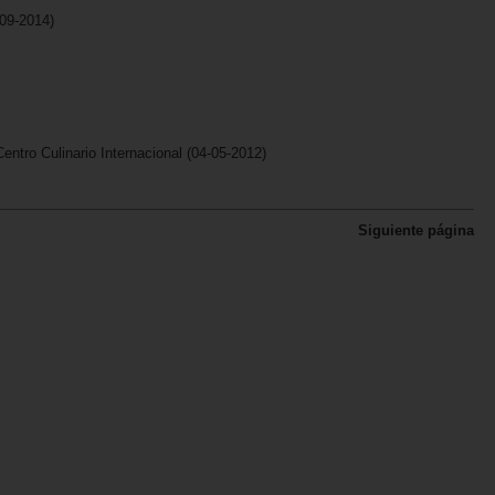
09-2014)
ntro Culinario Internacional
(04-05-2012)
Siguiente página