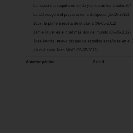
La nueva mantequilla es verde y crece en los árboles
(04-
La UB acogerá el proyecto de la Bullipedia
(25-10-2012)
1857: la primera receta de la paella
(06-05-2012)
Jamie Oliver es el chef más rico del mundo
(05-05-2012)
José Andrés, nuevo decano de estudios españoles en el Ce
¿A qué sabe Joan Miró?
(03-05-2012)
Anterior página
2 de 4