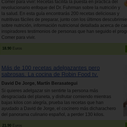
Comer para vivir: Recetas facilita la puesta en práctica del
revolucionario enfoque del Dr. Fuhrman sobre la nutrición y
la salud. En esta guía encontrarás 200 recetas deliciosas y
nutritivas fáciles de preparar, junto con los últimos descubrimie
sobre nutrición, información nutricional detallada acerca de ca
inspiradores testimonios de personas que han seguido el pro
Comer para vivir.
18.90
Euros
Más de 100 recetas adelgazantes pero
sabrosas. La cocina de Robin Food tv.
David De Jorge, Martín Berasategui
Si quieres adelgazar sin sentirte la persona más
desgraciada del planeta, y disfrutar comiendo mientras
bajas kilos con alegría, prueba las recetas que han
ayudado a David de Jorge, el cocinero más dicharachero
del panorama culinario español, a perder 130 kilos.
21.90
Euros