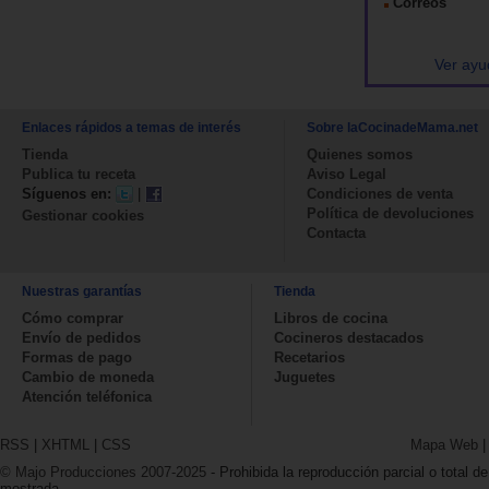
Correos
Ver ayu
Enlaces rápidos a temas de interés
Sobre laCocinadeMama.net
Tienda
Quienes somos
Publica tu receta
Aviso Legal
Síguenos en:
|
Condiciones de venta
Política de devoluciones
Gestionar cookies
Contacta
Nuestras garantías
Tienda
Cómo comprar
Libros de cocina
Envío de pedidos
Cocineros destacados
Formas de pago
Recetarios
Cambio de moneda
Juguetes
Atención teléfonica
RSS
|
XHTML
|
CSS
Mapa Web
© Majo Producciones 2007-2025
- Prohibida la reproducción parcial o total de
mostrada