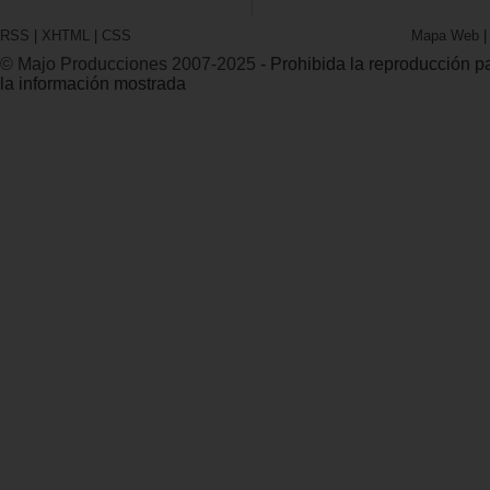
RSS
|
XHTML
|
CSS
Mapa Web
© Majo Producciones 2007-2025
- Prohibida la reproducción par
la información mostrada