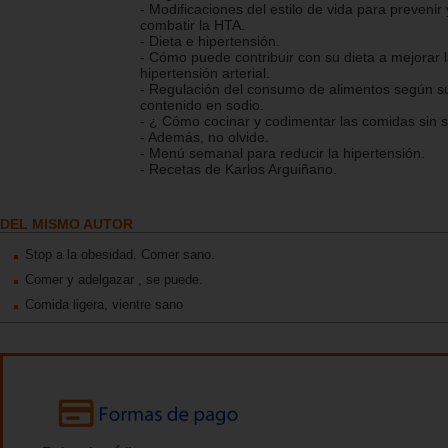
- Modificaciones del estilo de vida para prevenir 
combatir la HTA.
- Dieta e hipertensión.
- Cómo puede contribuir con su dieta a mejorar 
hipertensión arterial.
- Regulación del consumo de alimentos según s
contenido en sodio.
- ¿ Cómo cocinar y codimentar las comidas sin s
- Además, no olvide.
- Menú semanal para reducir la hipertensión.
- Recetas de Karlos Arguiñano.
DEL MISMO AUTOR
Stop a la obesidad. Comer sano.
Comer y adelgazar , se puede.
Comida ligera, vientre sano