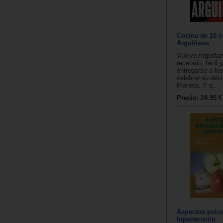
Cocina de 10 c
Arguiñano
Vuelve Arguiña
recetario, fácil
entregarse a lo
celebrar su déci
Planeta. Y q...
Precio:
24.95 €
Aspectos psico
hipertensión