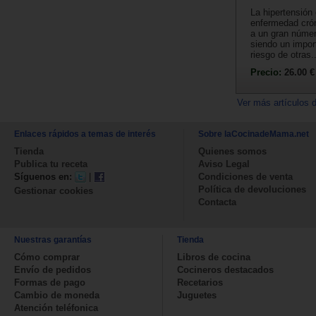
La hipertensión
enfermedad crón
a un gran núme
siendo un impor
riesgo de otras..
Precio:
26.00 €
Ver más artículos 
Enlaces rápidos a temas de interés
Sobre laCocinadeMama.net
Tienda
Quienes somos
Publica tu receta
Aviso Legal
Síguenos en:
|
Condiciones de venta
Política de devoluciones
Gestionar cookies
Contacta
Nuestras garantías
Tienda
Cómo comprar
Libros de cocina
Envío de pedidos
Cocineros destacados
Formas de pago
Recetarios
Cambio de moneda
Juguetes
Atención teléfonica