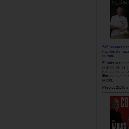
545 recetas par
Fáciles de hace
comer.
El más veterano
querido de los c
tele vuelve a s
libro que ya es 
la bibl...
Precio:
25.90 €