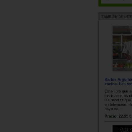
Karlos Arguiña
cocina. Las rec
Este libro que a
tus manos es u
las recetas que 
en televisión. 
haya va...
Precio:
22.95 €