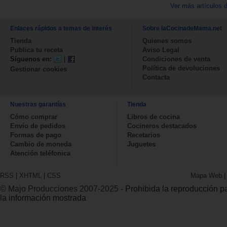
Ver más artículos 
Enlaces rápidos a temas de interés
Sobre laCocinadeMama.net
Tienda
Quienes somos
Publica tu receta
Aviso Legal
Síguenos en:
|
Condiciones de venta
Política de devoluciones
Gestionar cookies
Contacta
Nuestras garantías
Tienda
Cómo comprar
Libros de cocina
Envío de pedidos
Cocineros destacados
Formas de pago
Recetarios
Cambio de moneda
Juguetes
Atención teléfonica
RSS
|
XHTML
|
CSS
Mapa Web
© Majo Producciones 2007-2025
- Prohibida la reproducción par
la información mostrada