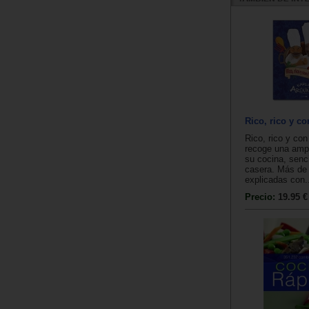
Rico, rico y c
Rico, rico y co
recoge una amp
su cocina, senci
casera. Más de
explicadas con.
Precio:
19.95 €