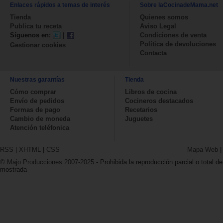
Enlaces rápidos a temas de interés
Sobre laCocinadeMama.net
Tienda
Quienes somos
Publica tu receta
Aviso Legal
Síguenos en:
|
Condiciones de venta
Política de devoluciones
Gestionar cookies
Contacta
Nuestras garantías
Tienda
Cómo comprar
Libros de cocina
Envío de pedidos
Cocineros destacados
Formas de pago
Recetarios
Cambio de moneda
Juguetes
Atención teléfonica
RSS
|
XHTML
|
CSS
Mapa Web
© Majo Producciones 2007-2025
- Prohibida la reproducción parcial o total de
mostrada