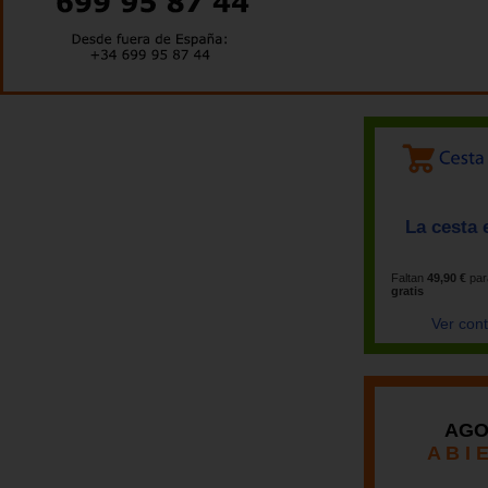
La cesta 
Faltan
49,90 €
par
gratis
Ver con
AGO
A B I 