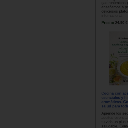
gastronómicas 
enseñarnos a pr
deliciosos plato
internacional...
Precio:
24.90 €
Cocina con ace
esenciales y h
aromáticas. Go
salud para tod
Aprende los sec
aceites esencia
tu vida un plus 
saludable. Como