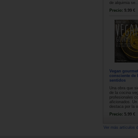
de alquimia se..
Precio:
9.99 €
Vegan gourmet
consciente de 
sentidos
Una obra que si
de la cocina ve
profesionales c
aficionados. Un
destaca por la or
Precio:
5.99 €
Ver más artículos 