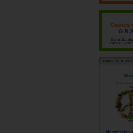
Gastos 
G R A
Envíos España 
pedidos superior
Alimentación 