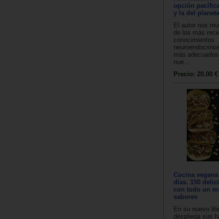
opción pacífic
y la del planeta
El autor nos mu
de los más reci
conocimientos
neuroendocrinos
más adecuados 
nue...
Precio:
20.00 €
Cocina vegana 
días. 150 delic
con todo un m
sabores
En su nuevo lib
despliega sus h