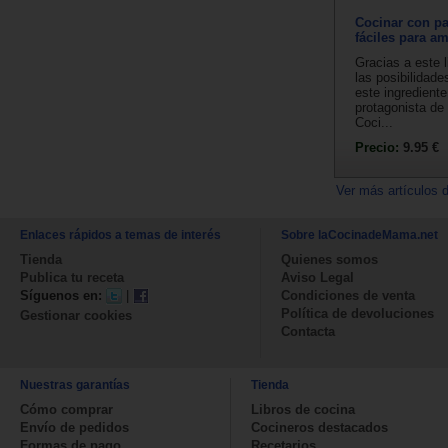
Cocinar con pa
fáciles para a
Gracias a este l
las posibilidade
este ingrediente
protagonista de 
Coci...
Precio:
9.95 €
Ver más artículos 
Enlaces rápidos a temas de interés
Sobre laCocinadeMama.net
Tienda
Quienes somos
Publica tu receta
Aviso Legal
Síguenos en:
|
Condiciones de venta
Política de devoluciones
Gestionar cookies
Contacta
Nuestras garantías
Tienda
Cómo comprar
Libros de cocina
Envío de pedidos
Cocineros destacados
Formas de pago
Recetarios