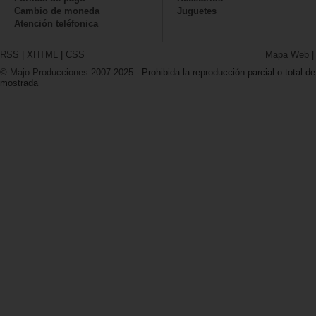
Cambio de moneda
Juguetes
Atención teléfonica
RSS
|
XHTML
|
CSS
Mapa Web
© Majo Producciones 2007-2025
- Prohibida la reproducción parcial o total de
mostrada