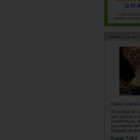
G R A
Envíos España 
pedidos superior
Cakes salados 
30 recetas de c
que, gracias a s
conservación, p
una comida ine
Después de dar 
Precio:
7.50 €