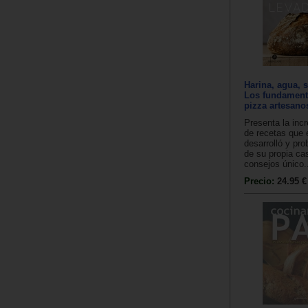
Harina, agua, s
Los fundamento
pizza artesano
Presenta la incr
de recetas que e
desarrolló y pro
de su propia c
consejos único.
Precio:
24.95 €