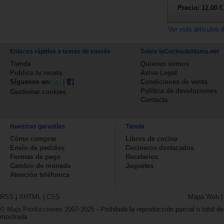
Precio:
12.00 €
Ver más artículos 
Enlaces rápidos a temas de interés
Sobre laCocinadeMama.net
Tienda
Quienes somos
Publica tu receta
Aviso Legal
Síguenos en:
|
Condiciones de venta
Política de devoluciones
Gestionar cookies
Contacta
Nuestras garantías
Tienda
Cómo comprar
Libros de cocina
Envío de pedidos
Cocineros destacados
Formas de pago
Recetarios
Cambio de moneda
Juguetes
Atención teléfonica
RSS
|
XHTML
|
CSS
Mapa Web
© Majo Producciones 2007-2025
- Prohibida la reproducción parcial o total de
mostrada