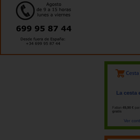
La cesta 
Faltan
49,90 €
par
gratis
Ver con