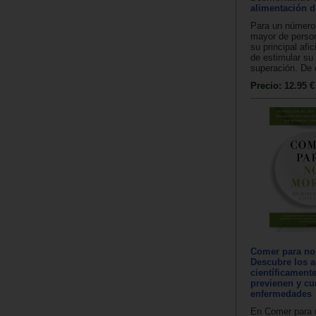
alimentación d
Para un número
mayor de perso
su principal afi
de estimular su
superación. De 
Precio:
12.95 €
Comer para no
Descubre los a
científicament
previenen y cu
enfermedades
En Comer para n