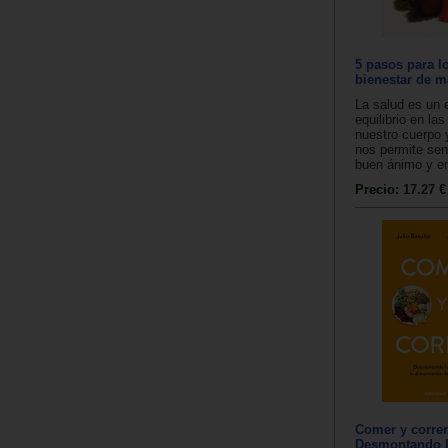
5 pasos para lo
bienestar de m
La salud es un 
equilibrio en la
nuestro cuerpo
nos permite sen
buen ánimo y en
Precio:
17.27 €
Comer y correr
Desmontando l