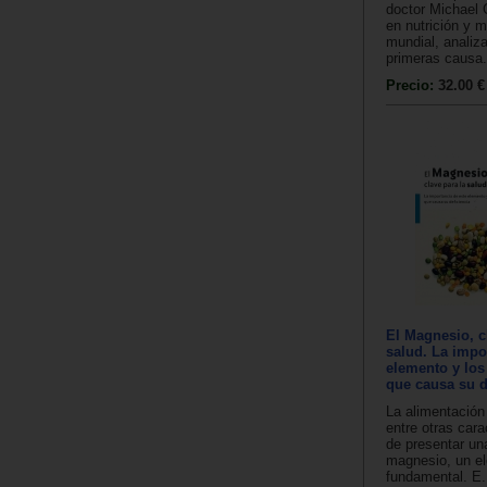
doctor Michael 
en nutrición y 
mundial, analiz
primeras causa.
Precio:
32.00 €
El Magnesio, c
salud. La impo
elemento y lo
que causa su d
La alimentación 
entre otras cara
de presentar un
magnesio, un e
fundamental. E.