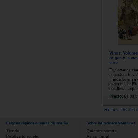
Vinos. Volumen
origen y la evo
vino
Exploramos cin
aspectos: la vid,
mercado, el serv
experiencia. Es
nos lleva, copa 
Precio:
67.00 €
Ver más artículos 
Enlaces rápidos a temas de interés
Sobre laCocinadeMama.net
Tienda
Quienes somos
Publica tu receta
Aviso Legal