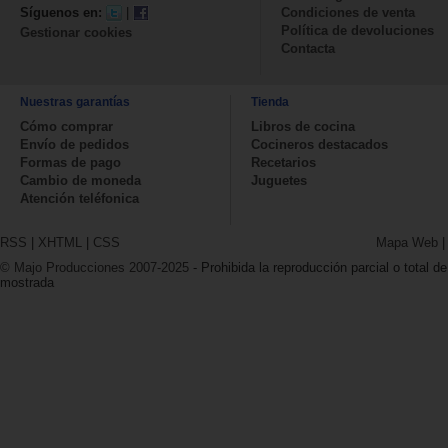
Síguenos en:
|
Condiciones de venta
Política de devoluciones
Gestionar cookies
Contacta
Nuestras garantías
Tienda
Cómo comprar
Libros de cocina
Envío de pedidos
Cocineros destacados
Formas de pago
Recetarios
Cambio de moneda
Juguetes
Atención teléfonica
RSS
|
XHTML
|
CSS
Mapa Web
© Majo Producciones 2007-2025
- Prohibida la reproducción parcial o total de
mostrada