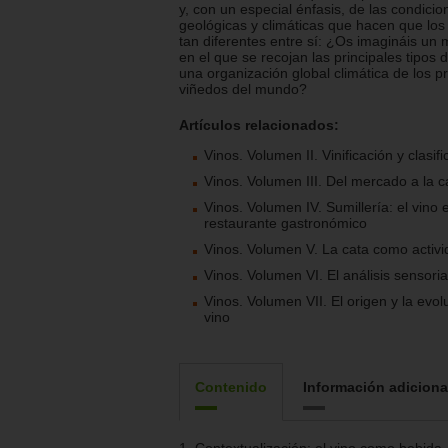
y, con un especial énfasis, de las condicio
geológicas y climáticas que hacen que los
tan diferentes entre sí: ¿Os imagináis u
en el que se recojan las principales tipos
una organización global climática de los pr
viñedos del mundo?
Artículos relacionados:
Vinos. Volumen II. Vinificación y clasif
Vinos. Volumen III. Del mercado a la c
Vinos. Volumen IV. Sumillería: el vino 
restaurante gastronómico
Vinos. Volumen V. La cata como activ
Vinos. Volumen VI. El análisis sensoria
Vinos. Volumen VII. El origen y la evol
vino
Contenido
Información adiciona