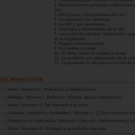
1. Contextualización: el vino como bebida
2. Elaboraciones y productos elaborados a 
vino
3. Otros usos y comparativas del vino
4. Introducción a la viticultura
5. La VID y sus variedades
6. Fisiología y necesidades de la VID
7. Las prácticas vitícolas: fertilización, rie
de la vegetación
8. Plagas y enfermedades
9. Los suelos vitícolas
10. El clima: factor de calidad y riesgo
11. La vendimia: ¿la elaboración de la uv
12. Comprender la viticultura a través de l
DEL MISMO AUTOR
Vinos. Volumen II. Vinificación y clasificaciones
Bebidas. Volumen I. Definición, historia, tipos y composición
Vinos. Volumen III. Del mercado a la carta
Cócteles, coctelería y bartenders. Volumen II. ¿Cómo funciona una
Productos no elaborados. Volumen I. Qué son, clasificaciones y ca
Vinos. Volumen VII. El origen y la evolución del vino