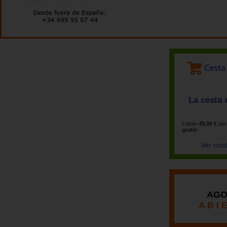
La cesta 
Faltan
49,90 €
par
gratis
Ver con
AGO
A B I 