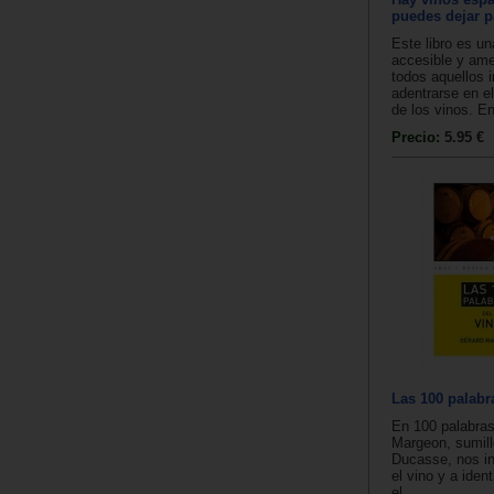
puedes dejar p
Este libro es un
accesible y ame
todos aquellos 
adentrarse en 
de los vinos. En
Precio:
5.95 €
Las 100 palabr
En 100 palabras
Margeon, sumille
Ducasse, nos in
el vino y a ident
el...