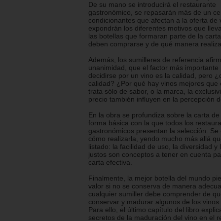
De su mano se introducirá el restaurante
gastronómico, se repasarán más de un ce
condicionantes que afectan a la oferta de 
expondrán los diferentes motivos que lleva
las botellas que formaran parte de la cart
deben comprarse y de qué manera realizar
Además, los sumilleres de referencia afir
unanimidad, que el factor más importante
decidirse por un vino es la calidad, pero ¿
calidad? ¿Por qué hay vinos mejores que
trata sólo de sabor, o la marca, la exclusiv
precio también influyen en la percepción d
En la obra se profundiza sobre la carta de 
forma básica con la que todos los restaur
gastronómicos presentan la selección. Se 
cómo realizarla, yendo mucho más allá qu
listado: la facilidad de uso, la diversidad y
justos son conceptos a tener en cuenta pa
carta efectiva.
Finalmente, la mejor botella del mundo pi
valor si no se conserva de manera adecu
cualquier sumiller debe comprender de q
conservar y madurar algunos de los vinos
Para ello, el último capítulo del libro explic
secretos de la maduración del vino en el r