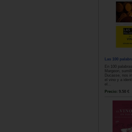
Las 100 palabr
En 100 palabras
Margeon, sumille
Ducasse, nos in
el vino y a ident
el...
Precio:
9.50 €