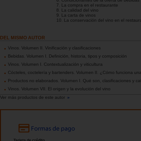
6. Condicionantes de la oferta de bebidas
7. La compra en el restaurante
8. La calidad del vino
9. La carta de vinos
10. La conservación del vino en el restaur
DEL MISMO AUTOR
Vinos. Volumen II. Vinificación y clasificaciones
Bebidas. Volumen I. Definición, historia, tipos y composición
Vinos. Volumen I. Contextualización y viticultura
Cócteles, coctelería y bartenders. Volumen II. ¿Cómo funciona una
Productos no elaborados. Volumen I. Qué son, clasificaciones y ca
Vinos. Volumen VII. El origen y la evolución del vino
Ver más productos de este autor
Tarjeta de crédito