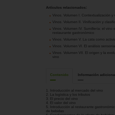
Artículos relacionados:
Vinos. Volumen I. Contextualización y v
Vinos. Volumen II. Vinificación y clasif
Vinos. Volumen IV. Sumillería: el vino 
restaurante gastronómico
Vinos. Volumen V. La cata como activ
Vinos. Volumen VI. El análisis sensoria
Vinos. Volumen VII. El origen y la evol
vino
Contenido
Información adiciona
1. Introducción al mercado del vino
2. La logística y los tributos
3. El precio del vino
4. El valor del vino
5. Introducción al restaurante gastronómico
de bebidas