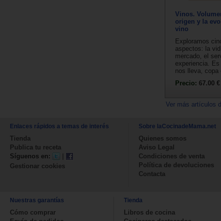
Vinos. Volumen
origen y la evo
vino
Exploramos cin
aspectos: la vid,
mercado, el serv
experiencia. Es
nos lleva, copa 
Precio:
67.00 €
Ver más artículos 
Enlaces rápidos a temas de interés
Sobre laCocinadeMama.net
Tienda
Quienes somos
Publica tu receta
Aviso Legal
Síguenos en:
|
Condiciones de venta
Política de devoluciones
Gestionar cookies
Contacta
Nuestras garantías
Tienda
Cómo comprar
Libros de cocina