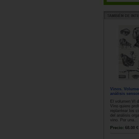
Vinos. Volumen
análisis sensor
El volumen VI d
Vino quiere prof
replantear los 
del análisis org
vino. Por una...
Precio:
68.00 €