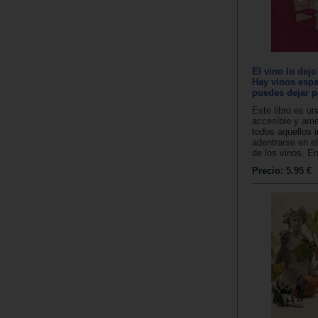
El vino lo dej
Hay vinos esp
puedes dejar p
Este libro es un
accesible y ame
todos aquellos 
adentrarse en 
de los vinos. En
Precio:
5.95 €