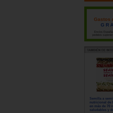
Gastos 
G R A
Envíos España 
pedidos superior
Semilla a semi
nutricional de 
en más de 70 r
saludables y d