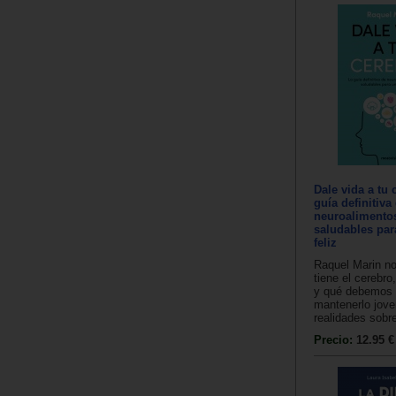
Dale vida a tu 
guía definitiva
neuroalimentos
saludables par
feliz
Raquel Marin no
tiene el cerebr
y qué debemos 
mantenerlo jove
realidades sobre 
Precio:
12.95 €