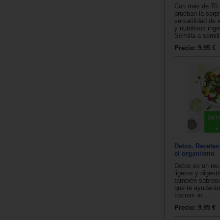
Con más de 70 
prueban la sorp
versatilidad de
y nutritivos ingr
Semilla a semill
Precio:
9.95 €
Detox. Recetas
el organismo
Detox es un rec
ligeros y digest
también sabroso
que te ayudarán 
toxinas ac...
Precio:
9.95 €