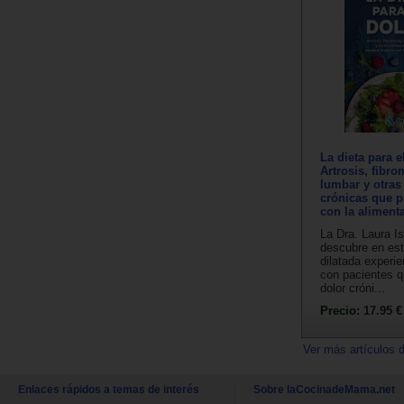
La dieta para e
Artrosis, fibro
lumbar y otras
crónicas que 
con la aliment
La Dra. Laura I
descubre en est
dilatada experie
con pacientes q
dolor cróni...
Precio:
17.95 €
Ver más artículos 
Enlaces rápidos a temas de interés
Sobre laCocinadeMama.net