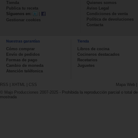
Tienda
Quienes somos
Publica tu receta
Aviso Legal
Síguenos en:
|
Condiciones de venta
Política de devoluciones
Gestionar cookies
Contacta
Nuestras garantías
Tienda
Cómo comprar
Libros de cocina
Envío de pedidos
Cocineros destacados
Formas de pago
Recetarios
Cambio de moneda
Juguetes
Atención teléfonica
RSS
|
XHTML
|
CSS
Mapa Web
© Majo Producciones 2007-2025
- Prohibida la reproducción parcial o total de
mostrada