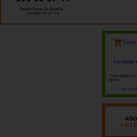
La cesta 
Faltan
49,90 €
par
gratis
Ver con
AGO
A B I 