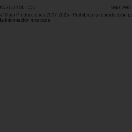
RSS
|
XHTML
|
CSS
Mapa Web
© Majo Producciones 2007-2025
- Prohibida la reproducción par
la información mostrada