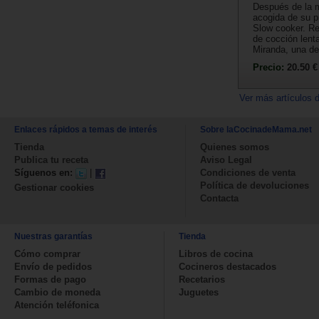
Después de la 
acogida de su pr
Slow cooker. Re
de cocción lent
Miranda, una de 
Precio:
20.50 €
Ver más artículos 
Enlaces rápidos a temas de interés
Sobre laCocinadeMama.net
Tienda
Quienes somos
Publica tu receta
Aviso Legal
Síguenos en:
|
Condiciones de venta
Política de devoluciones
Gestionar cookies
Contacta
Nuestras garantías
Tienda
Cómo comprar
Libros de cocina
Envío de pedidos
Cocineros destacados
Formas de pago
Recetarios
Cambio de moneda
Juguetes
Atención teléfonica