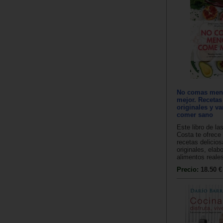
No comas men
mejor. Recetas 
originales y va
comer sano
Este libro de l
Costa te ofrece
recetas delicios
originales, elab
alimentos reales,
Precio:
18.50 €