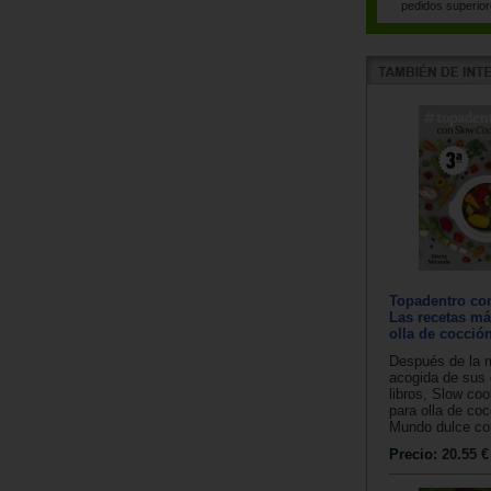
pedidos superior
Topadentro con
Las recetas má
olla de cocción
Después de la 
acogida de sus 
libros, Slow co
para olla de coc
Mundo dulce con
Precio:
20.55 €