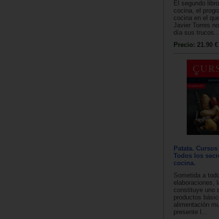
El segundo libro
cocina, el prog
cocina en el qu
Javier Torres n
día sus trucos..
Precio:
21.90 €
Patata. Cursos
Todos los secr
cocina.
Sometida a todo
elaboraciones, l
constituye uno 
productos básic
alimentación mu
presente l...