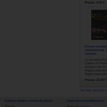
Precio:
4.95 €
Primer recetar
internacional. 
hambre.
La iniciativa Am
Caribe sin Ham
esfuerzo de los
Región para err
flagelo para sie
Precio:
20.00 €
Ver más artículos 
Enlaces rápidos a temas de interés
Sobre laCocinadeMama.net
Tienda
Quienes somos