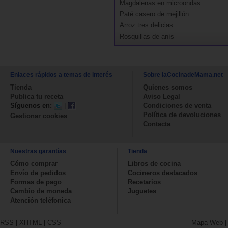
Magdalenas en microondas
Paté casero de mejillón
Arroz tres delicias
Rosquillas de anís
Enlaces rápidos a temas de interés
Sobre laCocinadeMama.net
Tienda
Quienes somos
Publica tu receta
Aviso Legal
Síguenos en:
|
Condiciones de venta
Política de devoluciones
Gestionar cookies
Contacta
Nuestras garantías
Tienda
Cómo comprar
Libros de cocina
Envío de pedidos
Cocineros destacados
Formas de pago
Recetarios
Cambio de moneda
Juguetes
Atención teléfonica
RSS
|
XHTML
|
CSS
Mapa Web