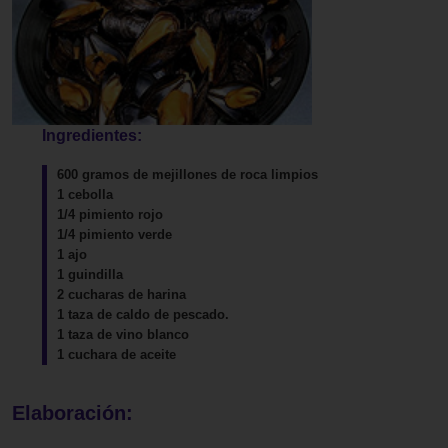
Ingredientes:
600 gramos de mejillones de roca limpios
1 cebolla
1/4 pimiento rojo
1/4 pimiento verde
1 ajo
1 guindilla
2 cucharas de harina
1 taza de caldo de pescado.
1 taza de vino blanco
1 cuchara de aceite
Elaboración: