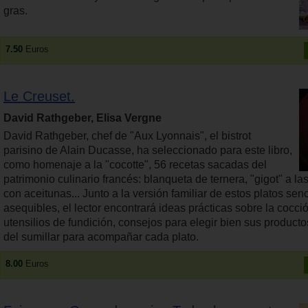
gras.
7.50
Euros
Le Creuset.
David Rathgeber, Elisa Vergne
David Rathgeber, chef de "Aux Lyonnais", el bistrot
parisino de Alain Ducasse, ha seleccionado para este libro,
como homenaje a la "cocotte", 56 recetas sacadas del
patrimonio culinario francés: blanqueta de ternera, "gigot" a las
con aceitunas... Junto a la versión familiar de estos platos senc
asequibles, el lector encontrará ideas prácticas sobre la cocci
utensilios de fundición, consejos para elegir bien sus producto
del sumillar para acompañar cada plato.
8.00
Euros