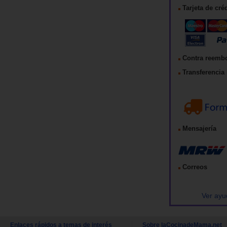
Tarjeta de cré
Contra reemb
Transferencia 
Mensajería
Correos
Ver ayu
Enlaces rápidos a temas de interés
Sobre laCocinadeMama.net