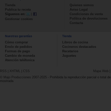
Tienda
Quienes somos
Publica tu receta
Aviso Legal
Síguenos en:
|
Condiciones de venta
Política de devoluciones
Gestionar cookies
Contacta
Nuestras garantías
Tienda
Cómo comprar
Libros de cocina
Envío de pedidos
Cocineros destacados
Formas de pago
Recetarios
Cambio de moneda
Juguetes
Atención teléfonica
RSS
|
XHTML
|
CSS
Mapa Web
© Majo Producciones 2007-2025
- Prohibida la reproducción parcial o total de
mostrada