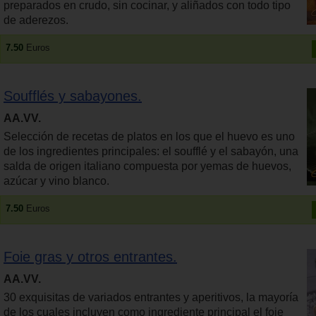
preparados en crudo, sin cocinar, y aliñados con todo tipo
de aderezos.
7.50
Euros
Soufflés y sabayones.
AA.VV.
Selección de recetas de platos en los que el huevo es uno
de los ingredientes principales: el soufflé y el sabayón, una
salda de origen italiano compuesta por yemas de huevos,
azúcar y vino blanco.
7.50
Euros
Foie gras y otros entrantes.
AA.VV.
30 exquisitas de variados entrantes y aperitivos, la mayoría
de los cuales incluyen como ingrediente principal el foie