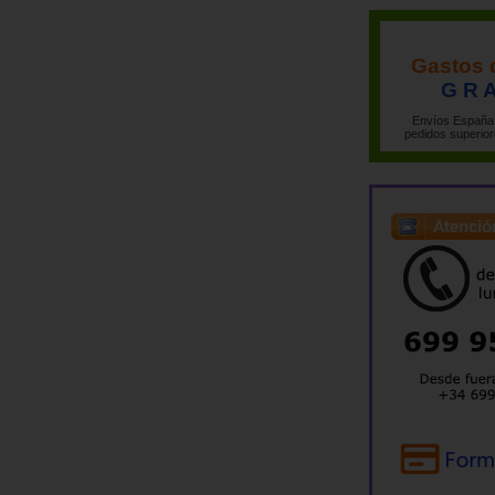
Gastos 
G R A
Envíos España 
pedidos superior