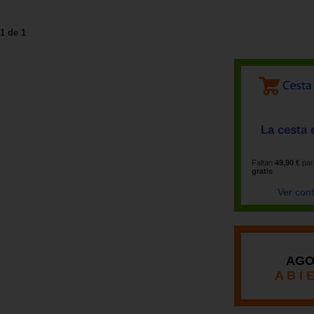
1 de 1
La cesta 
Faltan
49,90 €
par
gratis
Ver con
AGO
A B I 