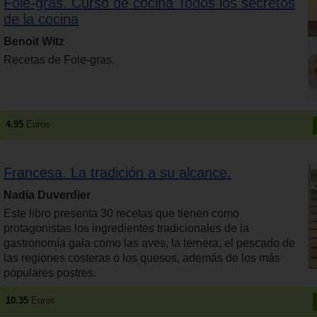
Foie-gras. Curso de cocina Todos los secretos
de la cocina
Benoit Witz
Recetas de Foie-gras.
4.95
Euros
Francesa. La tradición a su alcance.
Nadia Duverdier
Este libro presenta 30 recetas que tienen como
protagonistas los ingredientes tradicionales de la
gastronomía gala como las aves, la ternera, el pescado de
las regiones costeras o los quesos, además de los más
populares postres.
10.35
Euros