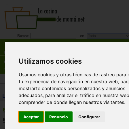
Busca:
en:
Recetas
Tienda
Utilizamos cookies
Actualidad
Registro
Usamos cookies y otras técnicas de rastreo para 
Inicio
>
Tienda
>
Libros
>
Regional
>
Francesa
tu experiencia de navegación en nuestra web, par
mostrarte contenidos personalizados y anuncios
adecuados, para analizar el tráfico en nuestra we
LIBROS: Francesa
comprender de donde llegan nuestros visitantes.
BÚSQUEDA
Aceptar
Renuncio
Configurar
En esta sección: