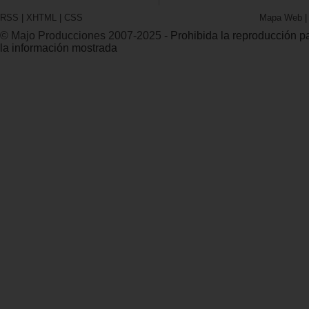
RSS
|
XHTML
|
CSS
Mapa Web
© Majo Producciones 2007-2025
- Prohibida la reproducción par
la información mostrada