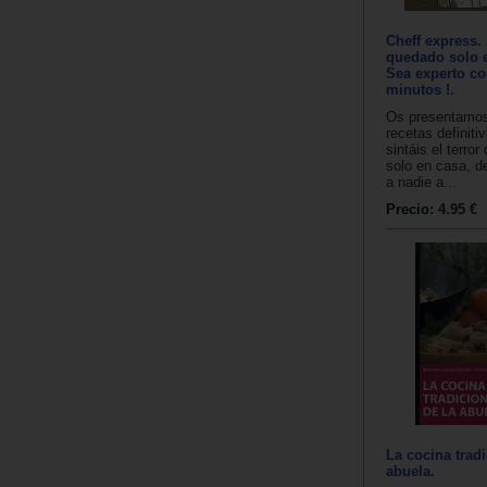
Cheff express.
quedado solo e
Sea experto co
minutos !.
Os presentamos 
recetas definiti
sintáis el terro
solo en casa, d
a nadie a...
Precio:
4.95 €
La cocina tradi
abuela.