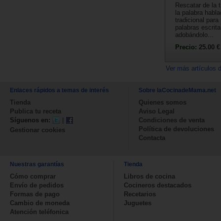
Rescatar de la tr
la palabra habla
tradicional para
palabras escrita
adobándolo...
Precio:
25.00 €
Ver más artículos 
Enlaces rápidos a temas de interés
Sobre laCocinadeMama.net
Tienda
Quienes somos
Publica tu receta
Aviso Legal
Síguenos en:
|
Condiciones de venta
Política de devoluciones
Gestionar cookies
Contacta
Nuestras garantías
Tienda
Cómo comprar
Libros de cocina
Envío de pedidos
Cocineros destacados
Formas de pago
Recetarios
Cambio de moneda
Juguetes
Atención teléfonica