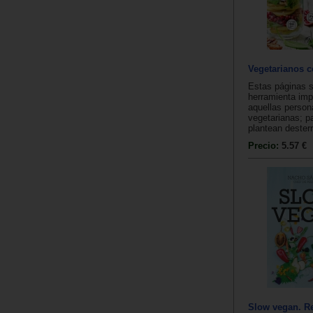
Vegetarianos c
Estas páginas 
herramienta imp
aquellas person
vegetarianas; p
plantean desterr
Precio:
5.57 €
Slow vegan. R