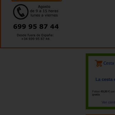
La cesta 
Faltan
49,90 €
par
gratis
Ver con