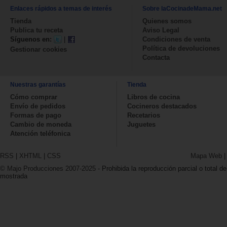
Enlaces rápidos a temas de interés
Sobre laCocinadeMama.net
Tienda
Quienes somos
Publica tu receta
Aviso Legal
Síguenos en:
|
Condiciones de venta
Política de devoluciones
Gestionar cookies
Contacta
Nuestras garantías
Tienda
Cómo comprar
Libros de cocina
Envío de pedidos
Cocineros destacados
Formas de pago
Recetarios
Cambio de moneda
Juguetes
Atención teléfonica
RSS
|
XHTML
|
CSS
Mapa Web
© Majo Producciones 2007-2025
- Prohibida la reproducción parcial o total de
mostrada