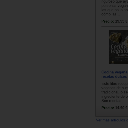
riguroso que ay
personas vegan
las que no lo so
cómo las...
Precio:
19.95 €
Cocina vegana 
recetas dulces
Este libro recop
veganas de nue
tradicional, o s
ingrediente de o
Son recetas...
Precio:
14.90 €
Ver más artículos 