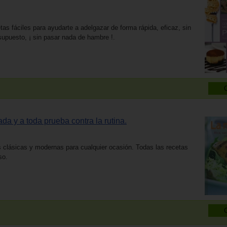
tas fáciles para ayudarte a adelgazar de forma rápida, eficaz, sin
 supuesto, ¡ sin pasar nada de hambre !.
ada y a toda prueba contra la rutina.
 clásicas y modernas para cualquier ocasión. Todas las recetas
so.