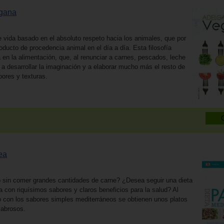
egana
vida basado en el absoluto respeto hacia los animales, que por
oducto de procedencia animal en el día a día. Esta filosofía
a en la alimentación, que, al renunciar a carnes, pescados, leche
a a desarrollar la imaginación y a elaborar mucho más el resto de
bores y texturas.
ea
eo sin comer grandes cantidades de carne? ¿Desea seguir una dieta
a con riquísimos sabores y claros beneficios para la salud? Al
eo con los sabores simples mediterráneos se obtienen unos platos
sabrosos.