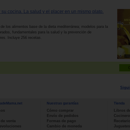
 su cocina. La salud y el placer en un mismo plato.
 de los alimentos base de la dieta mediterránea; modelos para la
brados, fundamentales para la salud y la prevención de
es. Incluye 256 recetas.
Sigui
nadeMama.net
Nuestras garantías
Tienda
mos
Cómo comprar
Libros d
Envío de pedidos
Cocinero
 de venta
Formas de pago
Recetari
devoluciones
Cambio de moneda
Juguetes