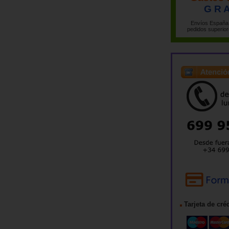
G R A
Envíos España 
pedidos superior
Tarjeta de cré