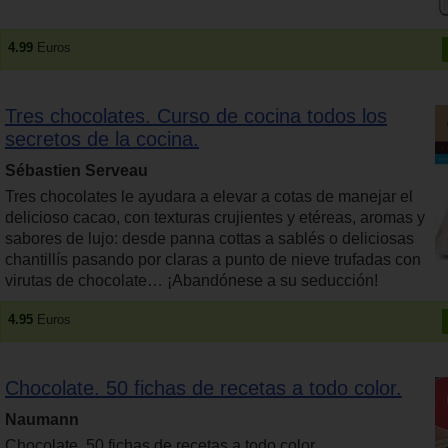
4.99
Euros
Tres chocolates. Curso de cocina todos los
secretos de la cocina.
Sébastien Serveau
Tres chocolates le ayudara a elevar a cotas de manejar el
delicioso cacao, con texturas crujientes y etéreas, aromas y
sabores de lujo: desde panna cottas a sablés o deliciosas
chantillís pasando por claras a punto de nieve trufadas con
virutas de chocolate… ¡Abandónese a su seducción!
4.95
Euros
Chocolate. 50 fichas de recetas a todo color.
Naumann
Chocolate. 50 fichas de recetas a todo color.