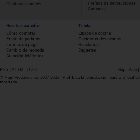
Política de devoluciones
Gestionar cookies
Contacta
Nuestras garantías
Tienda
Cómo comprar
Libros de cocina
Envío de pedidos
Cocineros destacados
Formas de pago
Recetarios
Cambio de moneda
Juguetes
Atención teléfonica
RSS
|
XHTML
|
CSS
Mapa Web
© Majo Producciones 2007-2025
- Prohibida la reproducción parcial o total de
mostrada