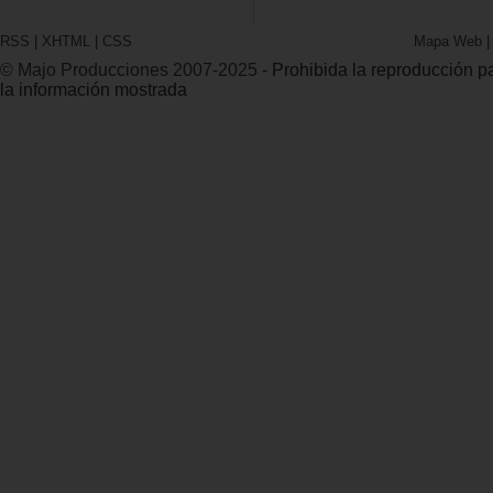
RSS
|
XHTML
|
CSS
Mapa Web
© Majo Producciones 2007-2025
- Prohibida la reproducción par
la información mostrada