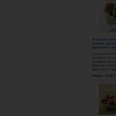
Proteínas verd
lentejas, guisa
garbanzos, alub
Los autores rev
alimentos esenc
recuperan de ma
para que formen
dieta sana. Pra
Precio:
12.50 €