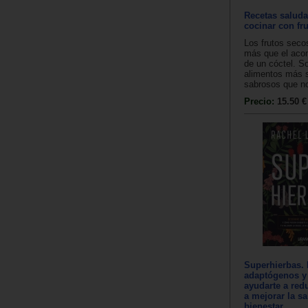
Recetas saluda
cocinar con fr
Los frutos sec
más que el ac
de un cóctel. S
alimentos más 
sabrosos que no
Precio:
15.50 €
Superhierbas. 
adaptógenos 
ayudarte a redu
a mejorar la sa
bienestar