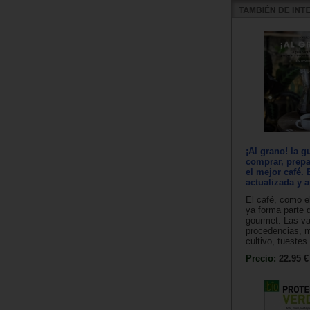
¡Al grano! la g
comprar, prepa
el mejor café. 
actualizada y 
El café, como el
ya forma parte 
gourmet. Las va
procedencias, 
cultivo, tuestes.
Precio:
22.95 €