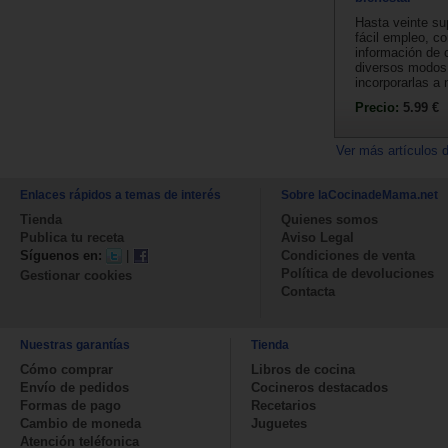
Hasta veinte su
fácil empleo, c
información de 
diversos modos
incorporarlas a 
Precio:
5.99 €
Ver más artículos 
Enlaces rápidos a temas de interés
Sobre laCocinadeMama.net
Tienda
Quienes somos
Publica tu receta
Aviso Legal
Síguenos en:
|
Condiciones de venta
Política de devoluciones
Gestionar cookies
Contacta
Nuestras garantías
Tienda
Cómo comprar
Libros de cocina
Envío de pedidos
Cocineros destacados
Formas de pago
Recetarios
Cambio de moneda
Juguetes
Atención teléfonica