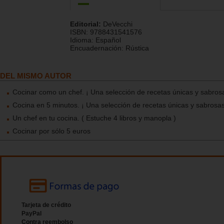
Editorial:
DeVecchi
ISBN:
9788431541576
Idioma:
Español
Encuadernación:
Rústica
DEL MISMO AUTOR
Cocinar como un chef. ¡ Una selección de recetas únicas y sabrosa
Cocina en 5 minutos. ¡ Una selección de recetas únicas y sabrosas
Un chef en tu cocina. ( Estuche 4 libros y manopla )
Cocinar por sólo 5 euros
Tarjeta de crédito
PayPal
Contra reembolso