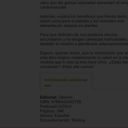
claro que las grasas saturadas aumenten el ries
cardiovascular.
Además, explica los beneficios que brinda tanto 
salud como para el planeta y los animales una
alimentación basada en plantas.
Para que disfrutes de sus positivos efectos
secundarios y no tengas carencias nutricionales,
también te enseño a planificarla adecuadamente
Espero, querido lector, que la información que a
este libro mejore notablemente tu salud en la m
medida que lo hizo la mía hace años. ¿Estás lis
comenzar? ¡Pues allá vamos!
Información adicional
Editorial:
Oberon
ISBN:
9788441541726
Publicado:
9/2019
Páginas:
248
Idioma:
Español
Encuadernación:
Rústica