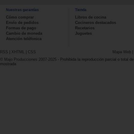
Nuestras garantías
Tienda
Cómo comprar
Libros de cocina
Envío de pedidos
Cocineros destacados
Formas de pago
Recetarios
Cambio de moneda
Juguetes
Atención teléfonica
RSS
|
XHTML
|
CSS
Mapa Web
© Majo Producciones 2007-2025
- Prohibida la reproducción parcial o total de
mostrada