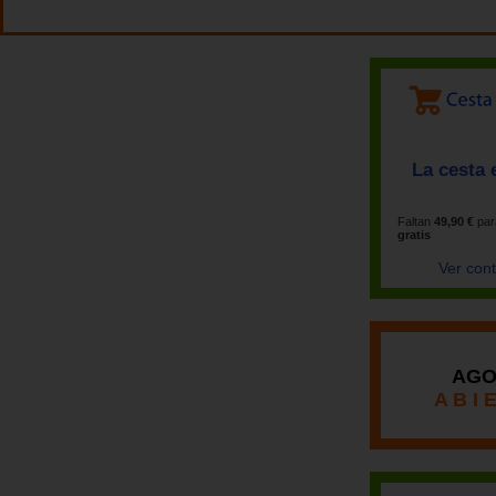
La cesta 
Faltan
49,90 €
par
gratis
Ver con
AGO
A B I 