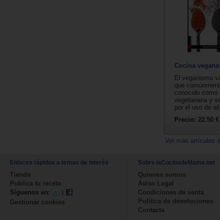
Cocina vegana
El veganismo va
que comúnment
conocido como 
vegetariana y s
por el uso de al
Precio:
22.50 €
Ver más artículos 
Enlaces rápidos a temas de interés
Sobre laCocinadeMama.net
Tienda
Quienes somos
Publica tu receta
Aviso Legal
Síguenos en:
|
Condiciones de venta
Política de devoluciones
Gestionar cookies
Contacta