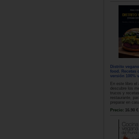
Distrito vegan
food. Recetas 
versión 100% v
En este libro el
descubre los me
trucos y receta
restaurante, pa
preparar en casa
Precio:
16.90 €